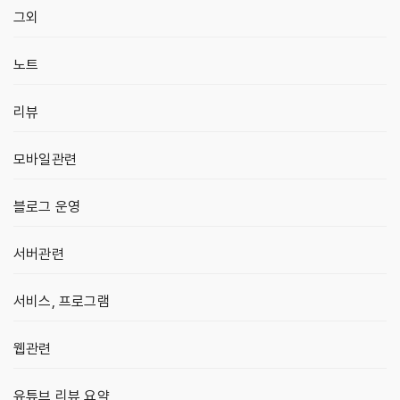
그외
노트
리뷰
모바일관련
블로그 운영
서버관련
서비스, 프로그램
웹관련
유튜브 리뷰 요약