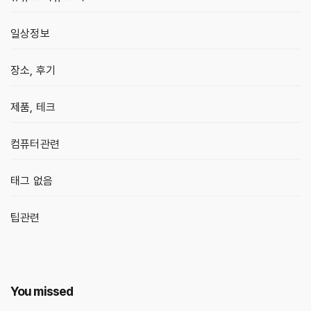
일상정보
장소, 후기
제품, 테크
컴퓨터관련
태그 없음
팁관련
You missed