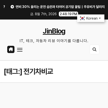
Skip
연비 30% 올리는 운전 습관과 타이어 공기압 꿀팁｜주유비가 달라지는 핵심
to
금. 8월 7th, 2026
2:48:19 PM
content
Korean
▼
JinBlog
IT, 테크, 자동차 리뷰 이야기를 다룹니다.
[태그:]
전기차비교