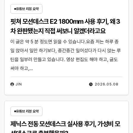
유튜브 리뷰 요약
핏쳐 모션데스크 E2 1800mm 사용 후기, 왜 3
차 완판됐는지 직접 써보니 알겠더라고요
이 글은 약 5 분 정도면 읽을 수 있습니다.요즘 저는 하루 종
일 앉아서 일만 하기보다, 중간중간 일어섰다가 다시 앉는 루
틴을 일부러 만들고 있습니다. 영상 편집도 해야 하고, 글도
써야 하고,…
JIN
2026.05.08
유튜브 리뷰 요약
제닉스 전동 모션데스크 실사용 후기, 가성비 모