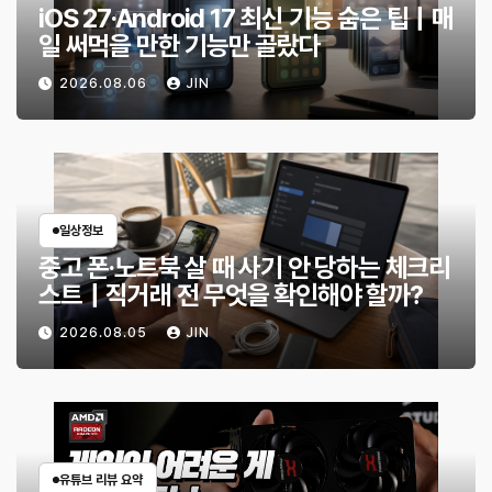
iOS 27·Android 17 최신 기능 숨은 팁｜매
일 써먹을 만한 기능만 골랐다
2026.08.06
JIN
일상정보
중고 폰·노트북 살 때 사기 안 당하는 체크리
스트｜직거래 전 무엇을 확인해야 할까?
2026.08.05
JIN
유튜브 리뷰 요약