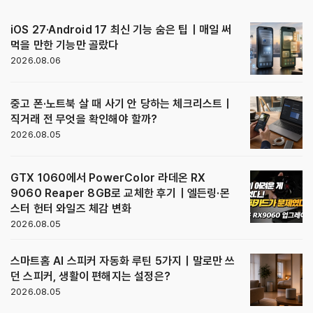
iOS 27·Android 17 최신 기능 숨은 팁｜매일 써
먹을 만한 기능만 골랐다
2026.08.06
중고 폰·노트북 살 때 사기 안 당하는 체크리스트｜
직거래 전 무엇을 확인해야 할까?
2026.08.05
GTX 1060에서 PowerColor 라데온 RX
9060 Reaper 8GB로 교체한 후기｜엘든링·몬
스터 헌터 와일즈 체감 변화
2026.08.05
스마트홈 AI 스피커 자동화 루틴 5가지｜말로만 쓰
던 스피커, 생활이 편해지는 설정은?
2026.08.05