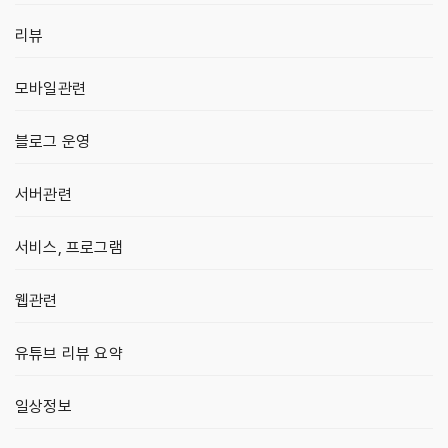
리뷰
모바일관련
블로그 운영
서버관련
서비스, 프로그램
웹관련
유튜브 리뷰 요약
일상정보