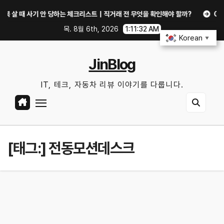
Skip
 때 사기 안 당하는 체크리스트｜직거래 전 무엇을 확인해야 할까?
GTX 10
to
목. 8월 6th, 2026
1:11:33 AM
content
Korean
▼
JinBlog
IT, 테크, 자동차 리뷰 이야기를 다룹니다.
[태그:]
전동모션데스크