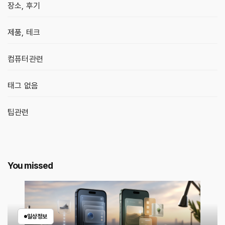
장소, 후기
제품, 테크
컴퓨터관련
태그 없음
팁관련
You missed
일상정보