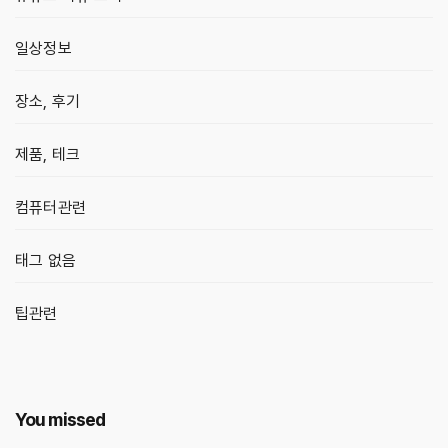
일상정보
장소, 후기
제품, 테크
컴퓨터관련
태그 없음
팁관련
You missed