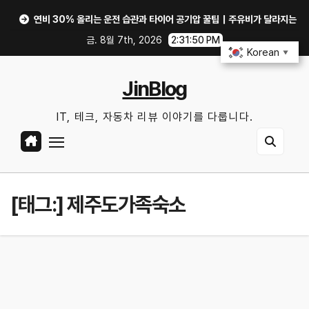
Skip
연비 30% 올리는 운전 습관과 타이어 공기압 꿀팁｜주유비가 달라지는 핵심은?
to
금. 8월 7th, 2026
2:31:50 PM
content
Korean
▼
JinBlog
IT, 테크, 자동차 리뷰 이야기를 다룹니다.
[태그:]
제주도가족숙소