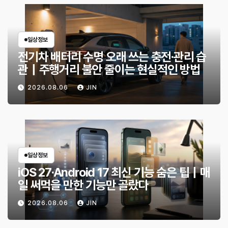
일상정보
전기차 배터리 수명 오래 쓰는 충전·관리 습
관｜주행거리 불안 줄이는 현실적인 방법
2026.08.06
JIN
일상정보
iOS 27·Android 17 최신 기능 숨은 팁｜매
일 써먹을 만한 기능만 골랐다
2026.08.06
JIN