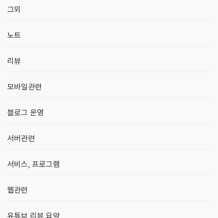
그외
노트
리뷰
모바일관련
블로그 운영
서버관련
서비스, 프로그램
웹관련
유튜브 리뷰 요약