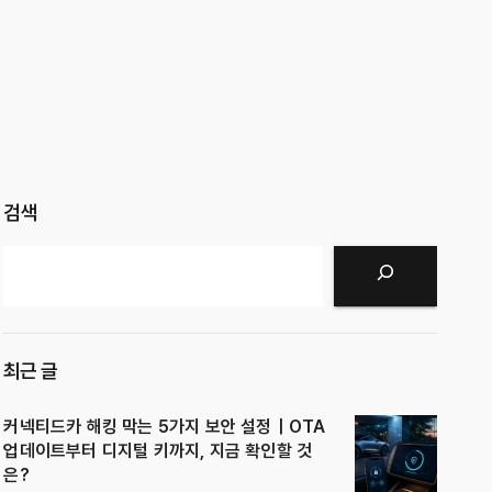
검색
검색
최근 글
커넥티드카 해킹 막는 5가지 보안 설정｜OTA
업데이트부터 디지털 키까지, 지금 확인할 것
은?