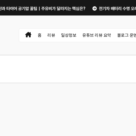
어 공기압 꿀팁｜주유비가 달라지는 핵심은?
전기차 배터리 수명 오래 쓰는 
홈
리뷰
일상정보
유튜브 리뷰 요약
블로그 운