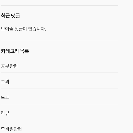
최근 댓글
보여줄 댓글이 없습니다.
카테고리 목록
공부관련
그외
노트
리뷰
모바일관련