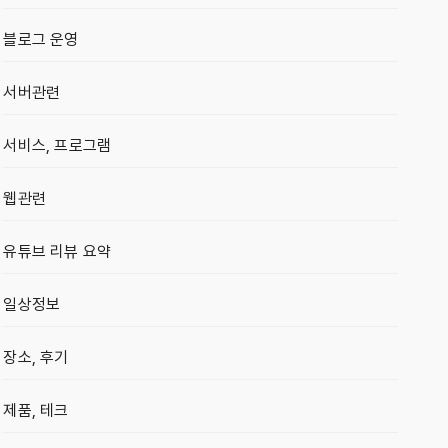
블로그 운영
서버관련
서비스, 프로그램
웹관련
유튜브 리뷰 요약
일상정보
장소, 후기
제품, 테크