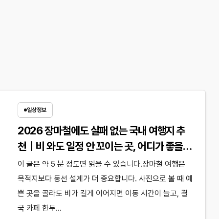
일상정보
2026 장마철에도 실패 없는 국내 여행지 추
천｜비 와도 일정 안 꼬이는 곳, 어디가 좋을
까?
이 글은 약 5 분 정도면 읽을 수 있습니다.장마철 여행은
목적지보다 동선 설계가 더 중요합니다. 사진으로 볼 때 예
쁜 곳을 골라도 비가 길게 이어지면 이동 시간이 늘고, 결
국 카페 한두…