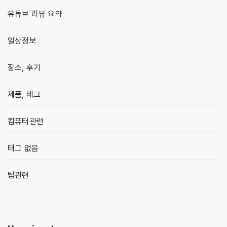
유튜브 리뷰 요약
일상정보
장소, 후기
제품, 테크
컴퓨터관련
태그 없음
팁관련