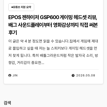
유튜브 리뷰 요약
EPOS 젠하이저 GSP600 게이밍 헤드셋 리뷰,
배그 사운드플레이부터 영화감상까지 직접 써본
후기
이 글은 약 4 분 정도면 읽을 수 있습니다.집에서 게임에 제대
로 몰입하고 싶을 때 저는 늘 스피커보다 게이밍 헤드셋을 먼
저 찾게 됩니다. 특히 배틀그라운드처럼 작은 발자국 소리, 방
향감, 거리감이 중요한…
JIN
2026.05.08
검색