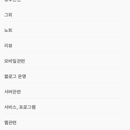
그외
노트
리뷰
모바일관련
블로그 운영
서버관련
서비스, 프로그램
웹관련