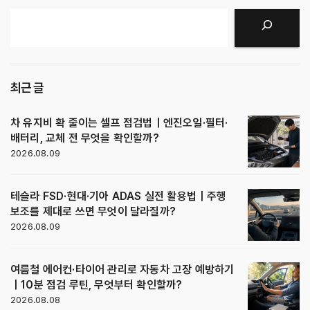
검색
최근 글
차 유지비 확 줄이는 셀프 점검법｜엔진오일·필터·
배터리, 교체 전 무엇을 확인할까?
2026.08.09
테슬라 FSD·현대·기아 ADAS 실전 활용법｜주행
보조를 제대로 쓰면 무엇이 달라질까?
2026.08.09
여름철 에어컨·타이어 관리로 자동차 고장 예방하기
｜10분 점검 루틴, 무엇부터 확인할까?
2026.08.08