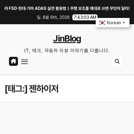
Skip
FSD·현대·기아 ADAS 실전 활용법｜주행 보조를 제대로 쓰면 무엇이 달라질까?
to
일. 8월 9th, 2026
7:43:03 AM
content
Korean
▼
JinBlog
IT, 테크, 자동차 리뷰 이야기를 다룹니다.
[태그:]
젠하이저