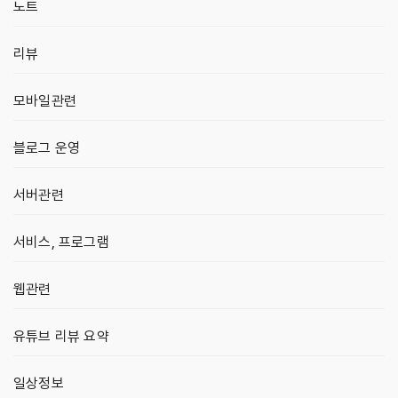
노트
리뷰
모바일관련
블로그 운영
서버관련
서비스, 프로그램
웹관련
유튜브 리뷰 요약
일상정보