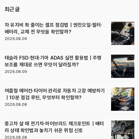
최근 글
차 유지비 확 줄이는 셀프 점검법｜엔진오일·필터·
배터리, 교체 전 무엇을 확인할까?
2026.08.09
테슬라 FSD·현대·기아 ADAS 실전 활용법｜주행
보조를 제대로 쓰면 무엇이 달라질까?
2026.08.09
여름철 에어컨·타이어 관리로 자동차 고장 예방하기
｜10분 점검 루틴, 무엇부터 확인할까?
2026.08.08
중고차 살 때 전기차·하이브리드 체크포인트｜배터
리 상태 확인법과 놓치기 쉬운 위험 신호
2026.08.08