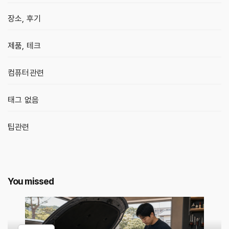
장소, 후기
제품, 테크
컴퓨터관련
태그 없음
팁관련
You missed