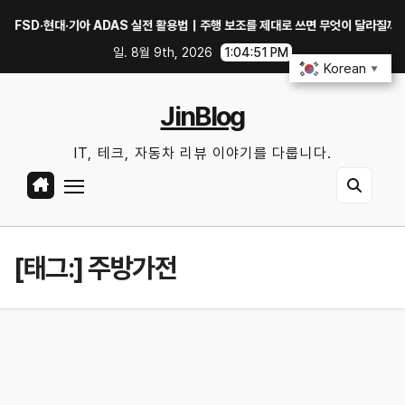
Skip
·현대·기아 ADAS 실전 활용법｜주행 보조를 제대로 쓰면 무엇이 달라질까?
to
일. 8월 9th, 2026
1:04:51 PM
content
Korean
▼
JinBlog
IT, 테크, 자동차 리뷰 이야기를 다룹니다.
[태그:]
주방가전