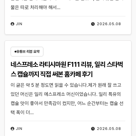
물은 따로 처리해야 해서…
JIN
2026.05.08
유튜브 리뷰 요약
네스프레소 라티시마원 F111 리뷰, 일리 스타벅
스 캡슐까지 직접 써본 홈카페 후기
이 글은 약 5 분 정도면 읽을 수 있습니다.제가 원래 잘 쓰고
있던 머신은 일리 에스프레소 머신이었습니다. 일리 특유의
캡슐 맛이 좋아서 만족감이 컸지만, 어느 순간부터는 캡슐 선
택 폭이 더…
JIN
2026.05.08