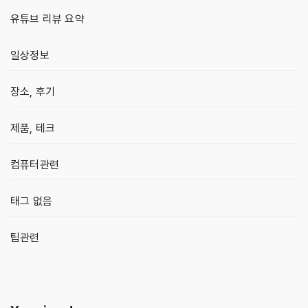
유튜브 리뷰 요약
일상정보
장소, 후기
제품, 테크
컴퓨터관련
태그 없음
팁관련