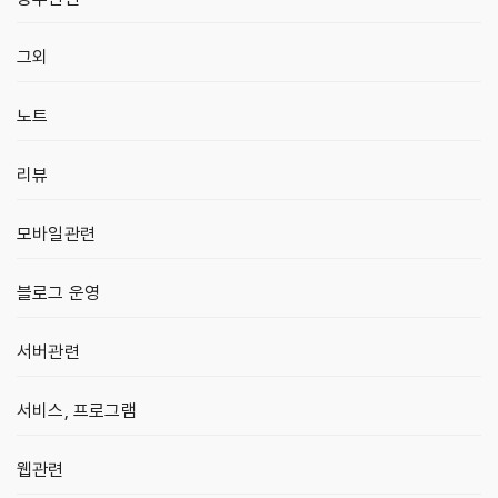
그외
노트
리뷰
모바일관련
블로그 운영
서버관련
서비스, 프로그램
웹관련