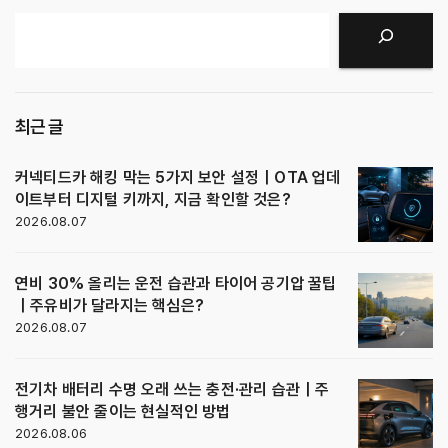
검색
최근 글
커넥티드카 해킹 막는 5가지 보안 설정｜OTA 업데
이트부터 디지털 키까지, 지금 확인할 것은?
2026.08.07
연비 30% 올리는 운전 습관과 타이어 공기압 꿀팁
｜주유비가 달라지는 핵심은?
2026.08.07
전기차 배터리 수명 오래 쓰는 충전·관리 습관｜주
행거리 불안 줄이는 현실적인 방법
2026.08.06