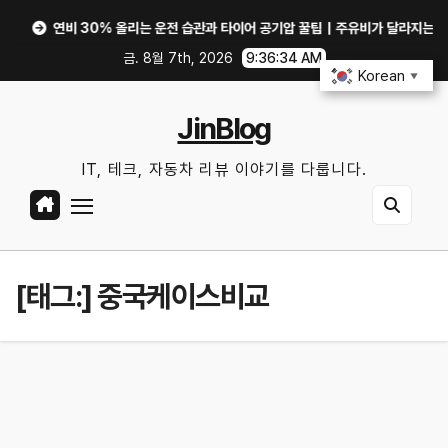
Skip
연비 30% 올리는 운전 습관과 타이어 공기압 꿀팁｜주유비가 달라지는 핵심은?
to
금. 8월 7th, 2026
9:36:34 AM
content
Korean
▼
JinBlog
IT, 테크, 자동차 리뷰 이야기를 다룹니다.
[태그:]
중국케이스비교