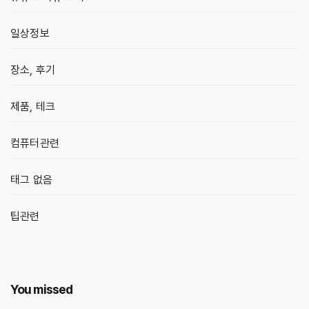
일상정보
장소, 후기
제품, 테크
컴퓨터관련
태그 없음
팁관련
You missed