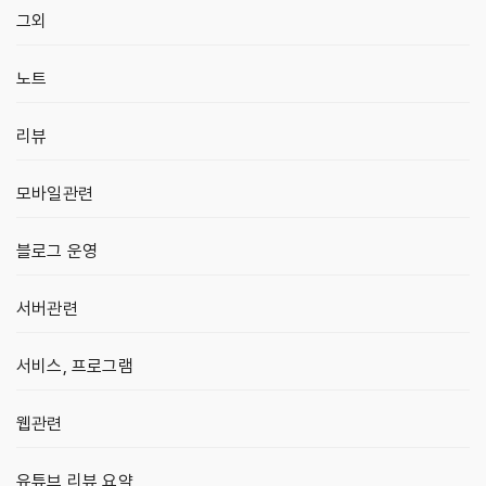
그외
노트
리뷰
모바일관련
블로그 운영
서버관련
서비스, 프로그램
웹관련
유튜브 리뷰 요약