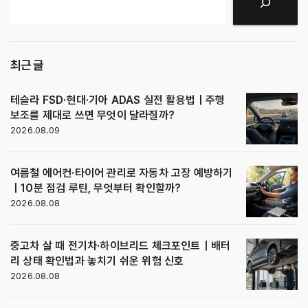
검색
최근 글
테슬라 FSD·현대·기아 ADAS 실전 활용법｜주행
보조를 제대로 쓰면 무엇이 달라질까?
2026.08.09
여름철 에어컨·타이어 관리로 자동차 고장 예방하기
｜10분 점검 루틴, 무엇부터 확인할까?
2026.08.08
중고차 살 때 전기차·하이브리드 체크포인트｜배터
리 상태 확인법과 놓치기 쉬운 위험 신호
2026.08.08