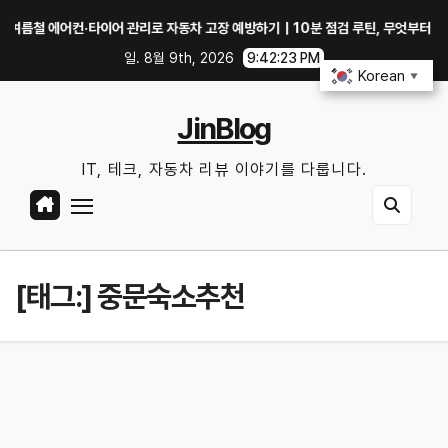
Skip
철 에어컨·타이어 관리로 자동차 고장 예방하기｜10분 점검 루틴, 무엇부터 확인할까
to
일. 8월 9th, 2026
9:42:24 PM
content
Korean
▼
JinBlog
IT, 테크, 자동차 리뷰 이야기를 다룹니다.
[태그:]
중문숙소추천