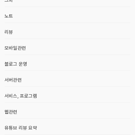
그외
노트
리뷰
모바일관련
블로그 운영
서버관련
서비스, 프로그램
웹관련
유튜브 리뷰 요약