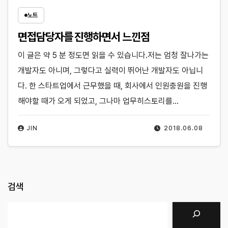
노트
면접담당자를 진행하면서 느낀점
이 글은 약 5 분 정도면 읽을 수 있습니다.저는 엄청 잘나가는
개발자도 아니며, 그렇다고 실력이 뛰어난 개발자도 아닙니
다. 한 스타트업에서 근무했을 때, 회사에서 인원충원을 진행
해야할 때가 오게 되었고, 그나마 업무히스토리를…
JIN
2018.06.08
검색
검색