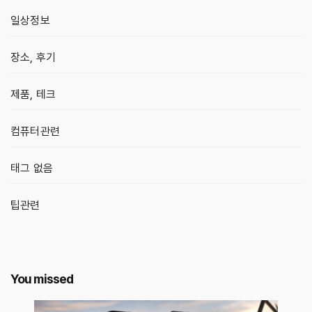
일상정보
장소, 후기
제품, 테크
컴퓨터관련
태그 없음
팁관련
You missed