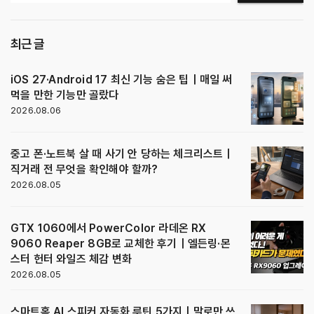
최근 글
iOS 27·Android 17 최신 기능 숨은 팁｜매일 써
먹을 만한 기능만 골랐다
2026.08.06
중고 폰·노트북 살 때 사기 안 당하는 체크리스트｜
직거래 전 무엇을 확인해야 할까?
2026.08.05
GTX 1060에서 PowerColor 라데온 RX
9060 Reaper 8GB로 교체한 후기｜엘든링·몬
스터 헌터 와일즈 체감 변화
2026.08.05
스마트홈 AI 스피커 자동화 루틴 5가지｜말로만 쓰