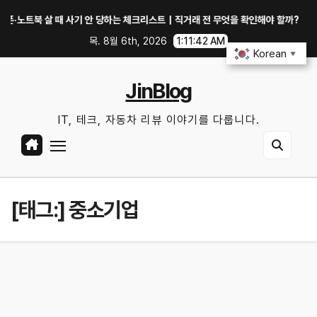
Skip
노트북 살 때 사기 안 당하는 체크리스트｜직거래 전 무엇을 확인해야 할까?
GT
to
목. 8월 6th, 2026
1:11:43 AM
content
Korean
▼
JinBlog
IT, 테크, 자동차 리뷰 이야기를 다룹니다.
[태그:]
중소기업