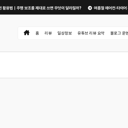
법｜주행 보조를 제대로 쓰면 무엇이 달라질까?
여름철 에어컨·타이어 관리로 자
홈
리뷰
일상정보
유튜브 리뷰 요약
블로그 운