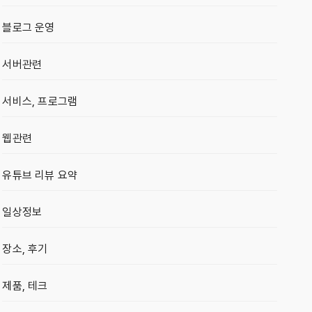
블로그 운영
서버관련
서비스, 프로그램
웹관련
유튜브 리뷰 요약
일상정보
장소, 후기
제품, 테크