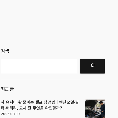
검색
검색
최근 글
차 유지비 확 줄이는 셀프 점검법｜엔진오일·필
터·배터리, 교체 전 무엇을 확인할까?
2026.08.09