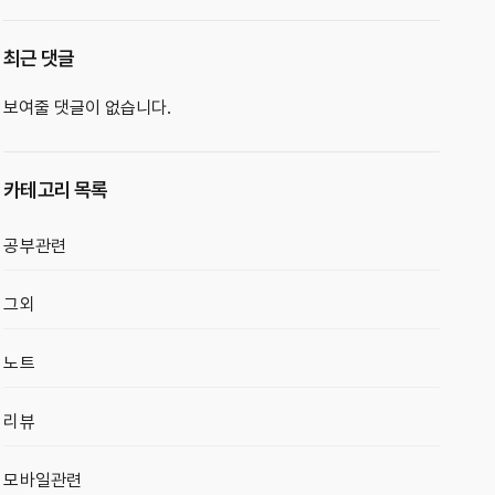
최근 댓글
보여줄 댓글이 없습니다.
카테고리 목록
공부관련
그외
노트
리뷰
모바일관련