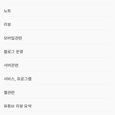
노트
리뷰
모바일관련
블로그 운영
서버관련
서비스, 프로그램
웹관련
유튜브 리뷰 요약