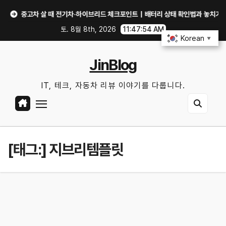
Skip
중고차 살 때 전기차·하이브리드 체크포인트｜배터리 상태 확인법과 놓치기 쉬운 위
to
토. 8월 8th, 2026
11:47:54 AM
content
Korean
▼
JinBlog
IT, 테크, 자동차 리뷰 이야기를 다룹니다.
[태그:]
지브리템플릿