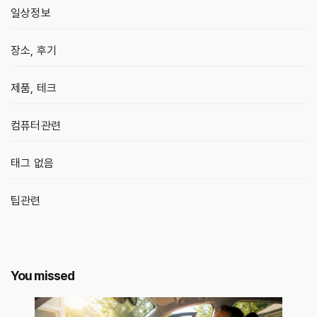
일상정보
장소, 후기
제품, 테크
컴퓨터관련
태그 없음
팁관련
You missed