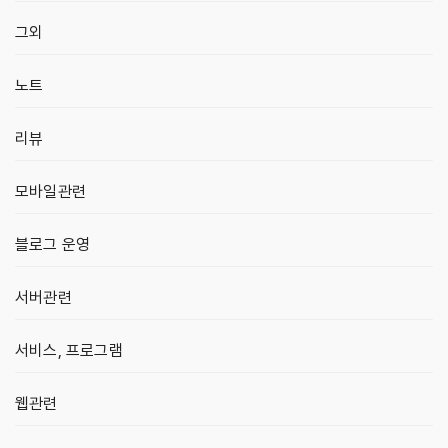
그외
노트
리뷰
모바일관련
블로그 운영
서버관련
서비스, 프로그램
웹관련