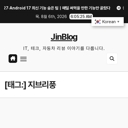
Skip
·Android 17 최신 기능 숨은 팁｜매일 써먹을 만한 기능만 골랐다
중고 폰·노
to
목. 8월 6th, 2026
6:05:26 AM
content
Korean
▼
JinBlog
IT, 테크, 자동차 리뷰 이야기를 다룹니다.
[태그:]
지브리풍