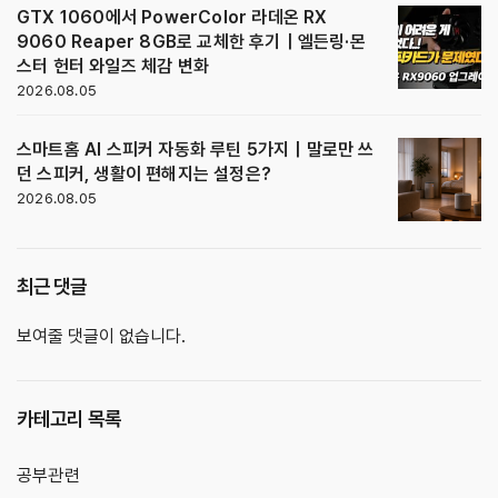
GTX 1060에서 PowerColor 라데온 RX
9060 Reaper 8GB로 교체한 후기｜엘든링·몬
스터 헌터 와일즈 체감 변화
2026.08.05
스마트홈 AI 스피커 자동화 루틴 5가지｜말로만 쓰
던 스피커, 생활이 편해지는 설정은?
2026.08.05
최근 댓글
보여줄 댓글이 없습니다.
카테고리 목록
공부관련