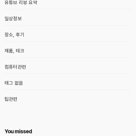
유튜브 리뷰 요약
일상정보
장소, 후기
제품, 테크
컴퓨터관련
태그 없음
팁관련
You missed