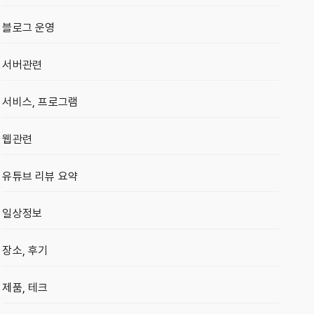
블로그 운영
서버관련
서비스, 프로그램
웹관련
유튜브 리뷰 요약
일상정보
장소, 후기
제품, 테크