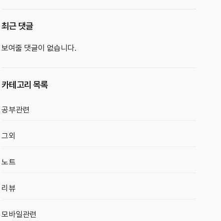
최근 댓글
보여줄 댓글이 없습니다.
카테고리 목록
공부관련
그외
노트
리뷰
모바일관련