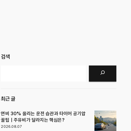
검색
검색
최근 글
연비 30% 올리는 운전 습관과 타이어 공기압
꿀팁｜주유비가 달라지는 핵심은?
2026.08.07