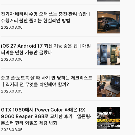
전기차 배터리 수명 오래 쓰는 충전·관리 습관｜
주행거리 불안 줄이는 현실적인 방법
2026.08.06
iOS 27·Android 17 최신 기능 숨은 팁｜매일
써먹을 만한 기능만 골랐다
2026.08.06
중고 폰·노트북 살 때 사기 안 당하는 체크리스트
｜직거래 전 무엇을 확인해야 할까?
2026.08.05
GTX 1060에서 PowerColor 라데온 RX
9060 Reaper 8GB로 교체한 후기｜엘든링·
몬스터 헌터 와일즈 체감 변화
2026.08.05