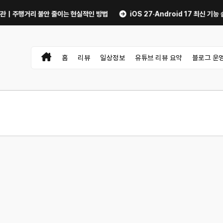
거리 불안 줄이는 현실적인 방법
iOS 27·Android 17 최신 기능 숨은 
홈
리뷰
일상정보
유튜브 리뷰 요약
블로그 운