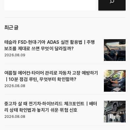
검색
최근 글
테슬라 FSD·현대·기아 ADAS 실전 활용법｜주행
보조를 제대로 쓰면 무엇이 달라질까?
2026.08.09
여름철 에어컨·타이어 관리로 자동차 고장 예방하기
｜10분 점검 루틴, 무엇부터 확인할까?
2026.08.08
중고차 살 때 전기차·하이브리드 체크포인트｜배터
리 상태 확인법과 놓치기 쉬운 위험 신호
2026.08.08