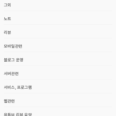
그외
노트
리뷰
모바일관련
블로그 운영
서버관련
서비스, 프로그램
웹관련
유튜브 리뷰 요약