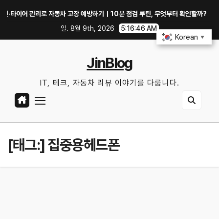
Skip
이어 관리로 자동차 고장 예방하기｜10분 점검 루틴, 무엇부터 확인할까?
중
to
일. 8월 9th, 2026
5:16:46 AM
content
Korean
▼
JinBlog
IT, 테크, 자동차 리뷰 이야기를 다룹니다.
[태그:]
집중용헤드폰