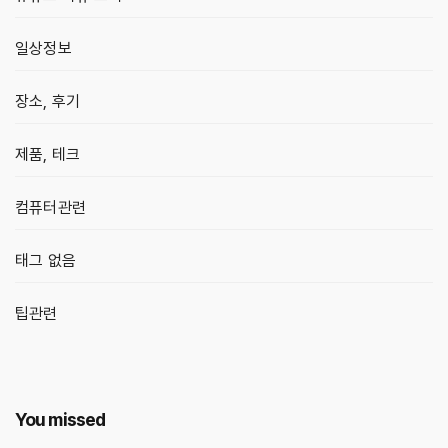
일상정보
장소, 후기
제품, 테크
컴퓨터관련
태그 없음
팁관련
You missed