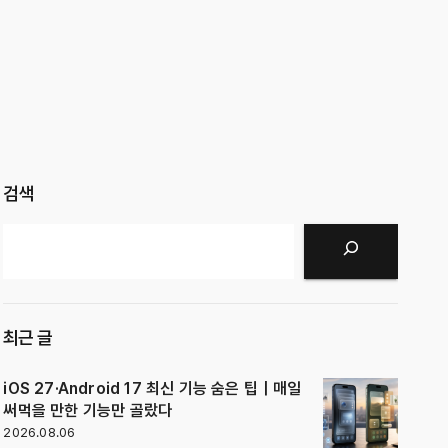
검색
검색
최근 글
iOS 27·Android 17 최신 기능 숨은 팁｜매일
써먹을 만한 기능만 골랐다
2026.08.06