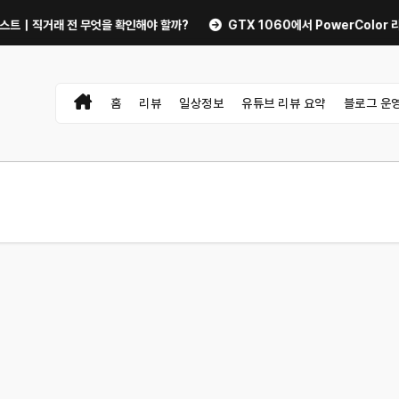
거래 전 무엇을 확인해야 할까?
GTX 1060에서 PowerColor 라데온 R
홈
리뷰
일상정보
유튜브 리뷰 요약
블로그 운