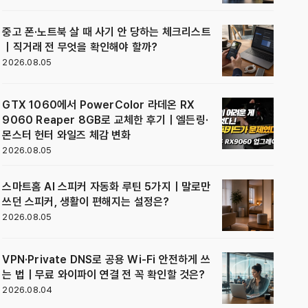
중고 폰·노트북 살 때 사기 안 당하는 체크리스트
｜직거래 전 무엇을 확인해야 할까?
2026.08.05
GTX 1060에서 PowerColor 라데온 RX
9060 Reaper 8GB로 교체한 후기｜엘든링·
몬스터 헌터 와일즈 체감 변화
2026.08.05
스마트홈 AI 스피커 자동화 루틴 5가지｜말로만
쓰던 스피커, 생활이 편해지는 설정은?
2026.08.05
VPN·Private DNS로 공용 Wi-Fi 안전하게 쓰
는 법｜무료 와이파이 연결 전 꼭 확인할 것은?
2026.08.04