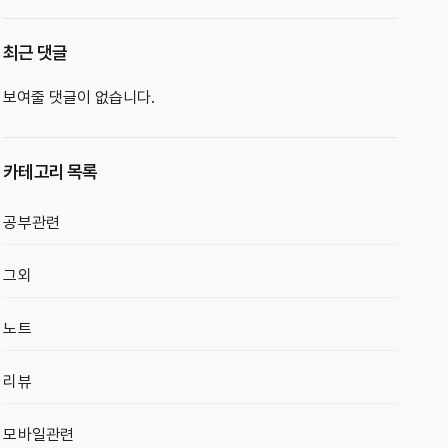
최근 댓글
보여줄 댓글이 없습니다.
카테고리 목록
공부관련
그외
노트
리뷰
모바일관련