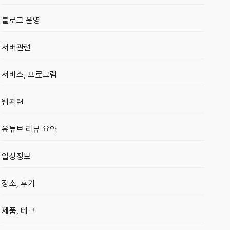
블로그 운영
서버관련
서비스, 프로그램
웹관련
유튜브 리뷰 요약
일상정보
장소, 후기
제품, 테크