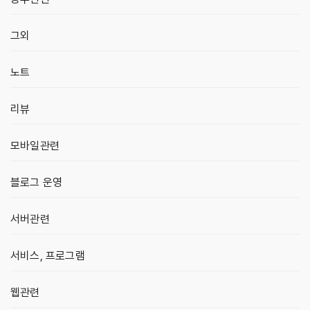
그외
노트
리뷰
모바일관련
블로그 운영
서버관련
서비스, 프로그램
웹관련