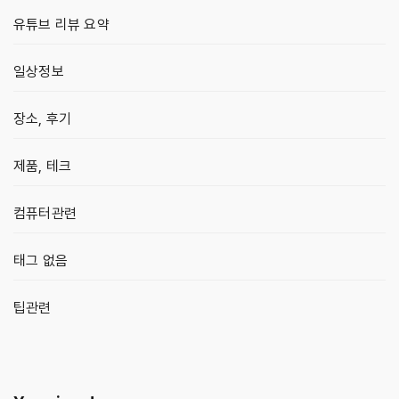
유튜브 리뷰 요약
일상정보
장소, 후기
제품, 테크
컴퓨터관련
태그 없음
팁관련