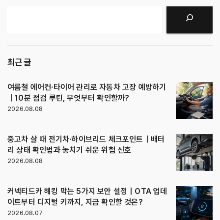
검색
최근 글
여름철 에어컨·타이어 관리로 자동차 고장 예방하기
｜10분 점검 루틴, 무엇부터 확인할까?
2026.08.08
중고차 살 때 전기차·하이브리드 체크포인트｜배터
리 상태 확인법과 놓치기 쉬운 위험 신호
2026.08.08
커넥티드카 해킹 막는 5가지 보안 설정｜OTA 업데
이트부터 디지털 키까지, 지금 확인할 것은?
2026.08.07