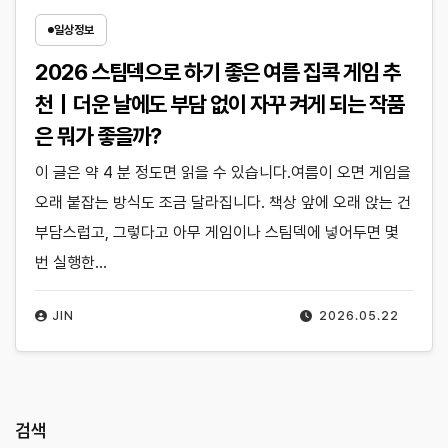
일상정보
2026 스팀덱으로 하기 좋은 여름 집콕 게임 추
천｜더운 날에도 부담 없이 자꾸 켜게 되는 작품
은 뭐가 좋을까?
이 글은 약 4 분 정도면 읽을 수 있습니다.여름이 오면 게임을
오래 붙잡는 방식도 조금 달라집니다. 책상 앞에 오래 앉는 건
부담스럽고, 그렇다고 아무 게임이나 스팀덱에 넣어두면 몇
번 실행한…
JIN
2026.05.22
검색