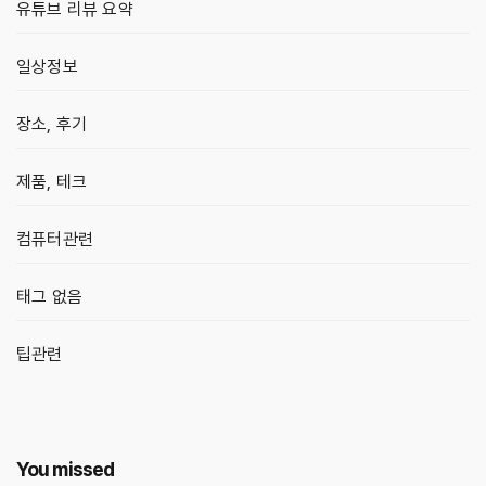
유튜브 리뷰 요약
일상정보
장소, 후기
제품, 테크
컴퓨터관련
태그 없음
팁관련
You missed