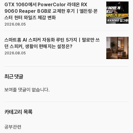
GTX 1060에서 PowerColor 라데온 RX
9060 Reaper 8GB로 교체한 후기｜엘든링·몬
스터 헌터 와일즈 체감 변화
2026.08.05
스마트홈 AI 스피커 자동화 루틴 5가지｜말로만 쓰
던 스피커, 생활이 편해지는 설정은?
2026.08.05
최근 댓글
보여줄 댓글이 없습니다.
카테고리 목록
공부관련