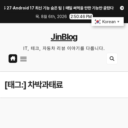
Skip
27·Android 17 최신 기능 숨은 팁｜매일 써먹을 만한 기능만 골랐다
중고 폰
to
목. 8월 6th, 2026
2:50:47 PM
content
Korean
▼
JinBlog
IT, 테크, 자동차 리뷰 이야기를 다룹니다.
[태그:]
차박과태료