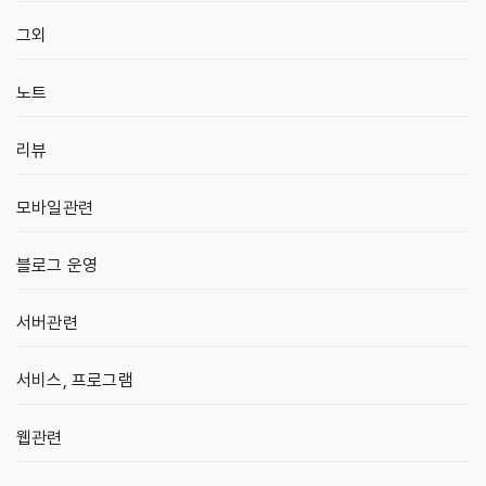
그외
노트
리뷰
모바일관련
블로그 운영
서버관련
서비스, 프로그램
웹관련