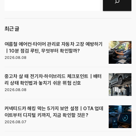
검색
최근 글
여름철 에어컨·타이어 관리로 자동차 고장 예방하기
｜10분 점검 루틴, 무엇부터 확인할까?
2026.08.08
중고차 살 때 전기차·하이브리드 체크포인트｜배터
리 상태 확인법과 놓치기 쉬운 위험 신호
2026.08.08
커넥티드카 해킹 막는 5가지 보안 설정｜OTA 업데
이트부터 디지털 키까지, 지금 확인할 것은?
2026.08.07