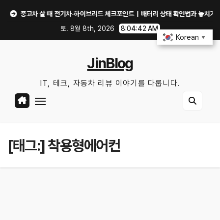
Skip
중고차 살 때 전기차·하이브리드 체크포인트｜배터리 상태 확인법과 놓치기 쉬운 위
to
토. 8월 8th, 2026
8:04:43 AM
content
Korean
▼
JinBlog
IT, 테크, 자동차 리뷰 이야기를 다룹니다.
[태그:]
착용형에어컨