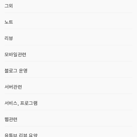
그외
노트
리뷰
모바일관련
블로그 운영
서버관련
서비스, 프로그램
웹관련
유튜브 리뷰 요약