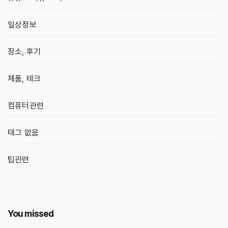
일상정보
장소, 후기
제품, 테크
컴퓨터관련
태그 없음
팁관련
You missed