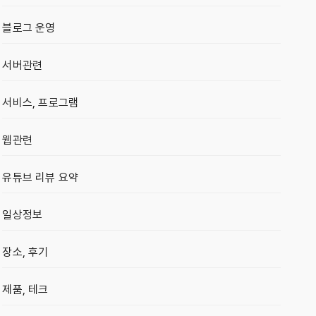
블로그 운영
서버관련
서비스, 프로그램
웹관련
유튜브 리뷰 요약
일상정보
장소, 후기
제품, 테크