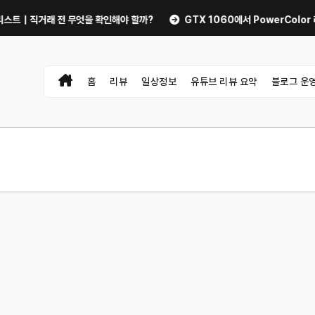
직거래 전 무엇을 확인해야 할까?
GTX 1060에서 PowerColor 라데온 
홈
리뷰
일상정보
유튜브 리뷰 요약
블로그 운