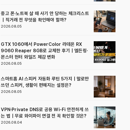
중고 폰·노트북 살 때 사기 안 당하는 체크리스트
｜직거래 전 무엇을 확인해야 할까?
2026.08.05
GTX 1060에서 PowerColor 라데온 RX
9060 Reaper 8GB로 교체한 후기｜엘든링·
몬스터 헌터 와일즈 체감 변화
2026.08.05
스마트홈 AI 스피커 자동화 루틴 5가지｜말로만
쓰던 스피커, 생활이 편해지는 설정은?
2026.08.05
VPN·Private DNS로 공용 Wi-Fi 안전하게 쓰
는 법｜무료 와이파이 연결 전 꼭 확인할 것은?
2026.08.04