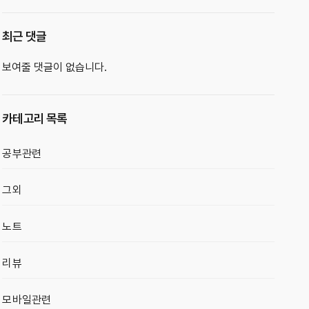
최근 댓글
보여줄 댓글이 없습니다.
카테고리 목록
공부관련
그외
노트
리뷰
모바일관련