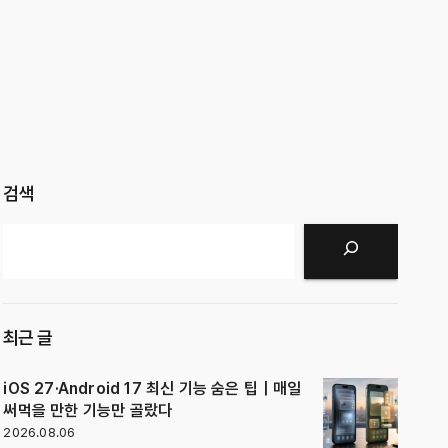
검색
검색
최근 글
iOS 27·Android 17 최신 기능 숨은 팁｜매일
써먹을 만한 기능만 골랐다
2026.08.06