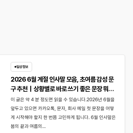
일상정보
2026 6월 계절 인사말 모음, 초여름 감성 문
구 추천｜상황별로 바로 쓰기 좋은 문장 뭐가
좋을까?
이 글은 약 4 분 정도면 읽을 수 있습니다.2026년 6월을
앞두고 있으면 카카오톡, 문자, 회사 메일 첫 문장을 어떻
게 시작해야 할지 한 번쯤 고민하게 됩니다. 6월 인사말은
봄의 끝과 여름의…