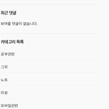
최근 댓글
보여줄 댓글이 없습니다.
카테고리 목록
공부관련
그외
노트
리뷰
모바일관련