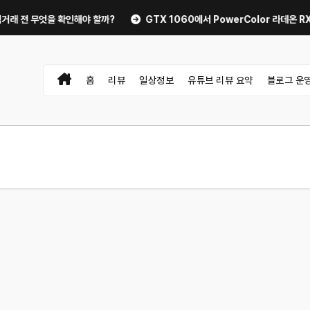
무엇을 확인해야 할까?
GTX 1060에서 PowerColor 라데온 RX 906
홈
리뷰
일상정보
유튜브 리뷰 요약
블로그 운