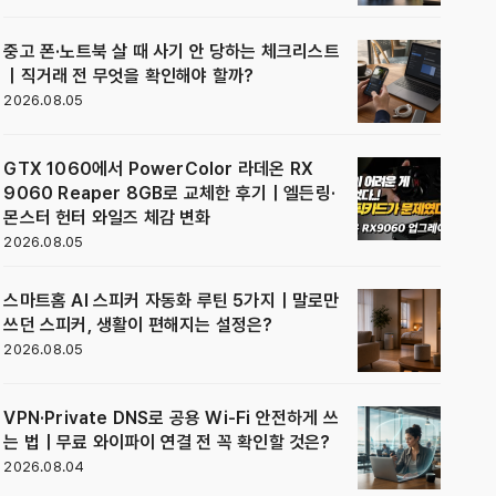
중고 폰·노트북 살 때 사기 안 당하는 체크리스트
｜직거래 전 무엇을 확인해야 할까?
2026.08.05
GTX 1060에서 PowerColor 라데온 RX
9060 Reaper 8GB로 교체한 후기｜엘든링·
몬스터 헌터 와일즈 체감 변화
2026.08.05
스마트홈 AI 스피커 자동화 루틴 5가지｜말로만
쓰던 스피커, 생활이 편해지는 설정은?
2026.08.05
VPN·Private DNS로 공용 Wi-Fi 안전하게 쓰
는 법｜무료 와이파이 연결 전 꼭 확인할 것은?
2026.08.04