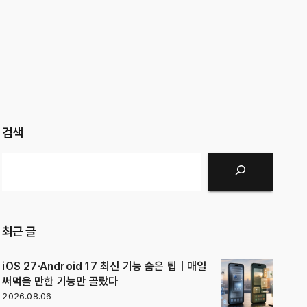
검색
검색
최근 글
iOS 27·Android 17 최신 기능 숨은 팁｜매일
써먹을 만한 기능만 골랐다
2026.08.06