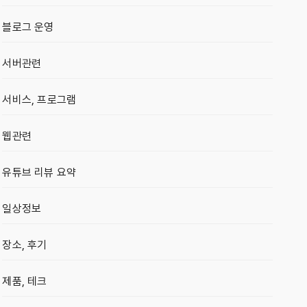
블로그 운영
서버관련
서비스, 프로그램
웹관련
유튜브 리뷰 요약
일상정보
장소, 후기
제품, 테크