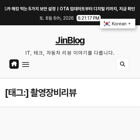
Skip
 막는 5가지 보안 설정｜OTA 업데이트부터 디지털 키까지, 지금 확인할 것은?
to
토. 8월 8th, 2026
8:21:17 PM
content
Korean
▼
JinBlog
IT, 테크, 자동차 리뷰 이야기를 다룹니다.
[태그:]
촬영장비리뷰