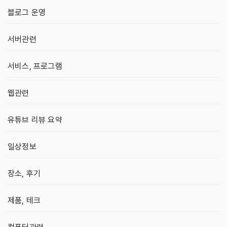
블로그 운영
서버관련
서비스, 프로그램
웹관련
유튜브 리뷰 요약
일상정보
장소, 후기
제품, 테크