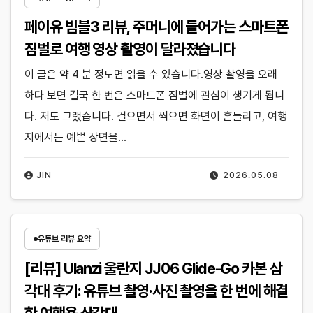
페이유 빔블3 리뷰, 주머니에 들어가는 스마트폰
짐벌로 여행 영상 촬영이 달라졌습니다
이 글은 약 4 분 정도면 읽을 수 있습니다.영상 촬영을 오래
하다 보면 결국 한 번은 스마트폰 짐벌에 관심이 생기게 됩니
다. 저도 그랬습니다. 걸으면서 찍으면 화면이 흔들리고, 여행
지에서는 예쁜 장면을…
JIN
2026.05.08
유튜브 리뷰 요약
[리뷰] Ulanzi 울란지 JJ06 Glide-Go 카본 삼
각대 후기: 유튜브 촬영·사진 촬영을 한 번에 해결
한 여행용 삼각대