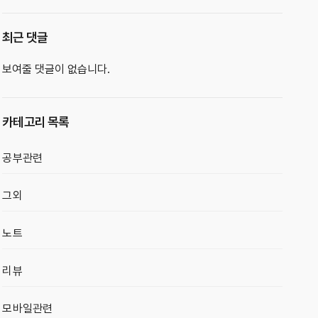
최근 댓글
보여줄 댓글이 없습니다.
카테고리 목록
공부관련
그외
노트
리뷰
모바일관련