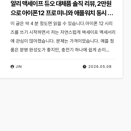
알리 맥세이프 듀오 대체품 솔직 리뷰, 2만원
으로 아이폰12 프로 미니와 애플워치 동시 충
전해본 후기
이 글은 약 4 분 정도면 읽을 수 있습니다.아이폰 12 시리
즈를 쓰기 시작하면서 저는 자연스럽게 맥세이프 액세서리
에 관심이 많아졌습니다. 문제는 가격이었습니다. 애플 정
품은 분명 완성도가 좋지만, 충전기 하나에 쉽게 손이…
JIN
2026.05.08