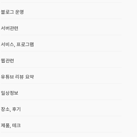
블로그 운영
서버관련
서비스, 프로그램
웹관련
유튜브 리뷰 요약
일상정보
장소, 후기
제품, 테크