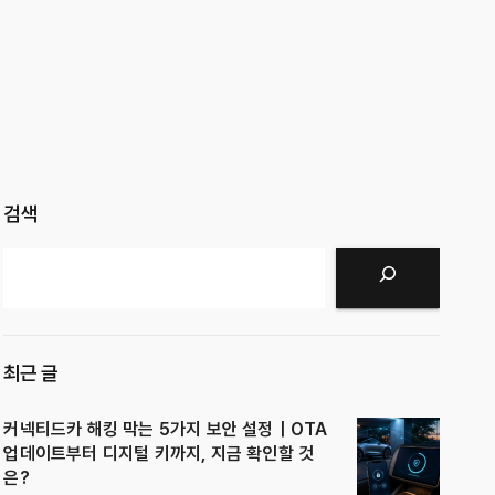
검색
검색
최근 글
커넥티드카 해킹 막는 5가지 보안 설정｜OTA
업데이트부터 디지털 키까지, 지금 확인할 것
은?