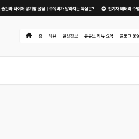
타이어 공기압 꿀팁｜주유비가 달라지는 핵심은?
전기차 배터리 수명 오래 쓰는
홈
리뷰
일상정보
유튜브 리뷰 요약
블로그 운