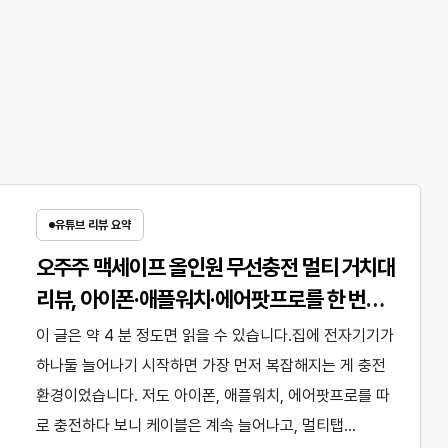
유튜브 리뷰 요약
오주주 맥세이프 올인원 무선충전 멀티 거치대
리뷰, 아이폰·애플워치·에어팟프로를 한 번에
정리한 3in1 충전기
이 글은 약 4 분 정도면 읽을 수 있습니다.집에 전자기기가
하나둘 늘어나기 시작하면 가장 먼저 복잡해지는 게 충전
환경이었습니다. 저도 아이폰, 애플워치, 에어팟프로를 따
로 충전하다 보니 케이블은 계속 늘어나고, 멀티탭…