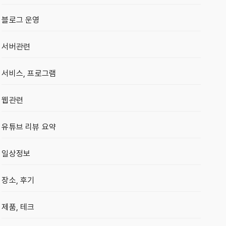
블로그 운영
서버관련
서비스, 프로그램
웹관련
유튜브 리뷰 요약
일상정보
장소, 후기
제품, 테크