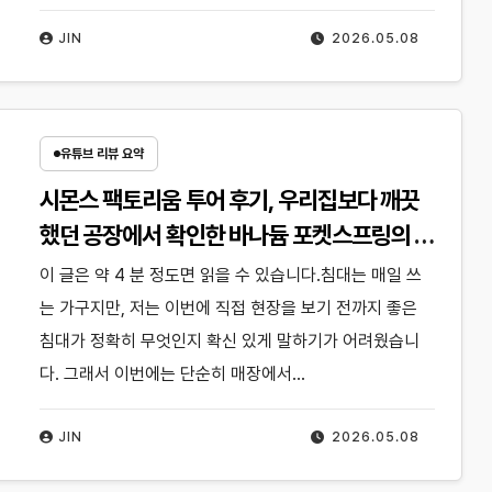
JIN
2026.05.08
유튜브 리뷰 요약
시몬스 팩토리움 투어 후기, 우리집보다 깨끗
했던 공장에서 확인한 바나듐 포켓스프링의 차
이
이 글은 약 4 분 정도면 읽을 수 있습니다.침대는 매일 쓰
는 가구지만, 저는 이번에 직접 현장을 보기 전까지 좋은
침대가 정확히 무엇인지 확신 있게 말하기가 어려웠습니
다. 그래서 이번에는 단순히 매장에서…
JIN
2026.05.08