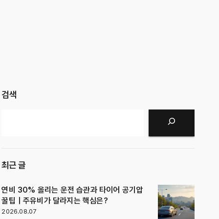
검색
검색
최근 글
연비 30% 올리는 운전 습관과 타이어 공기압
꿀팁｜주유비가 달라지는 핵심은?
2026.08.07