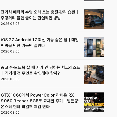
전기차 배터리 수명 오래 쓰는 충전·관리 습관｜
주행거리 불안 줄이는 현실적인 방법
2026.08.06
iOS 27·Android 17 최신 기능 숨은 팁｜매일
써먹을 만한 기능만 골랐다
2026.08.06
중고 폰·노트북 살 때 사기 안 당하는 체크리스트
｜직거래 전 무엇을 확인해야 할까?
2026.08.05
GTX 1060에서 PowerColor 라데온 RX
9060 Reaper 8GB로 교체한 후기｜엘든링·
몬스터 헌터 와일즈 체감 변화
2026.08.05