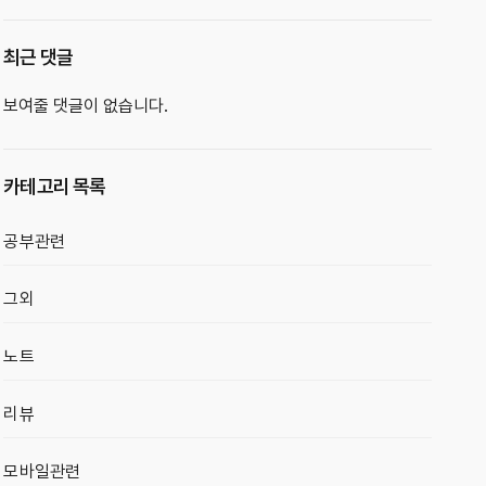
최근 댓글
보여줄 댓글이 없습니다.
카테고리 목록
공부관련
그외
노트
리뷰
모바일관련