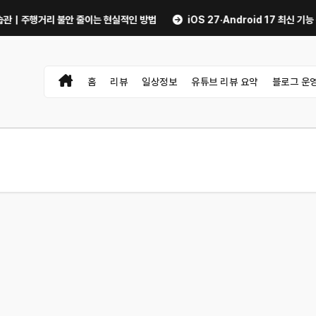
거리 불안 줄이는 현실적인 방법
iOS 27·Android 17 최신 기능 숨은 
홈
리뷰
일상정보
유튜브 리뷰 요약
블로그 운