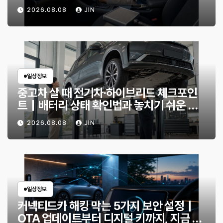
할까?
2026.08.08
JIN
일상정보
중고차 살 때 전기차·하이브리드 체크포인
트｜배터리 상태 확인법과 놓치기 쉬운 위
험 신호
2026.08.08
JIN
일상정보
커넥티드카 해킹 막는 5가지 보안 설정｜
OTA 업데이트부터 디지털 키까지, 지금 확