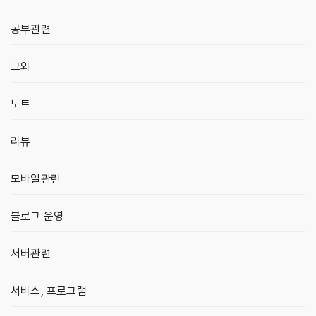
공부관련
그외
노트
리뷰
모바일관련
블로그 운영
서버관련
서비스, 프로그램