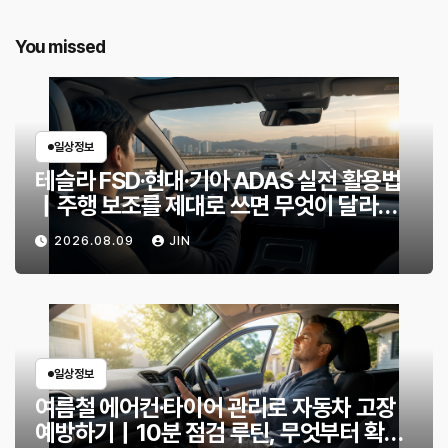
You missed
일상정보
테슬라 FSD·현대·기아 ADAS 실전 활용법
｜주행 보조를 제대로 쓰면 무엇이 달라질
까?
2026.08.09
JIN
일상정보
여름철 에어컨·타이어 관리로 자동차 고장
예방하기｜10분 점검 루틴, 무엇부터 확인