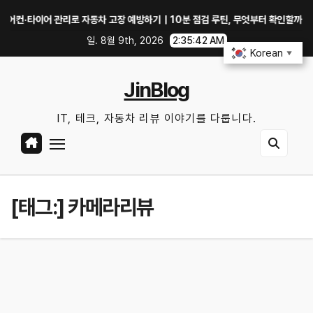
Skip
이어 관리로 자동차 고장 예방하기｜10분 점검 루틴, 무엇부터 확인할까?
중
to
일. 8월 9th, 2026
2:35:43 AM
content
Korean
▼
JinBlog
IT, 테크, 자동차 리뷰 이야기를 다룹니다.
[태그:]
카메라리뷰