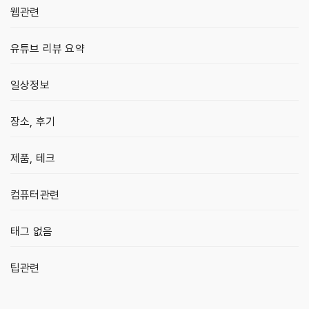
웹관련
유튜브 리뷰 요약
일상정보
장소, 후기
제품, 테크
컴퓨터관련
태그 없음
팁관련