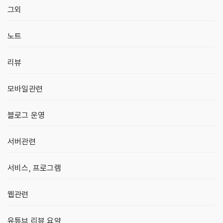
그외
노트
리뷰
모바일관련
블로그 운영
서버관련
서비스, 프로그램
웹관련
유튜브 리뷰 요약