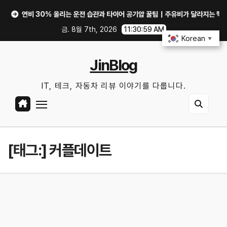
Skip
연비 30% 올리는 운전 습관과 타이어 공기압 꿀팁｜주유비가 달라지는 핵심은?
to
금. 8월 7th, 2026
11:31:00 AM
content
Korean
▼
JinBlog
IT, 테크, 자동차 리뷰 이야기를 다룹니다.
[태그:]
커플데이트