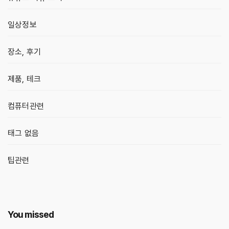
일상정보
장소, 후기
제품, 테크
컴퓨터관련
태그 없음
팁관련
You missed