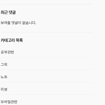
최근 댓글
보여줄 댓글이 없습니다.
카테고리 목록
공부관련
그외
노트
리뷰
모바일관련