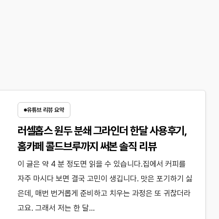
유튜브 리뷰 요약
러셀홉스 원두 분쇄 그라인더 한달 사용후기,
홈카페 콜드브루까지 써본 솔직 리뷰
이 글은 약 4 분 정도면 읽을 수 있습니다.집에서 커피를
자주 마시다 보면 결국 고민이 생깁니다. 맛은 포기하기 싫
은데, 매번 번거롭게 준비하고 치우는 과정은 또 귀찮더라
고요. 그래서 저는 한 달…