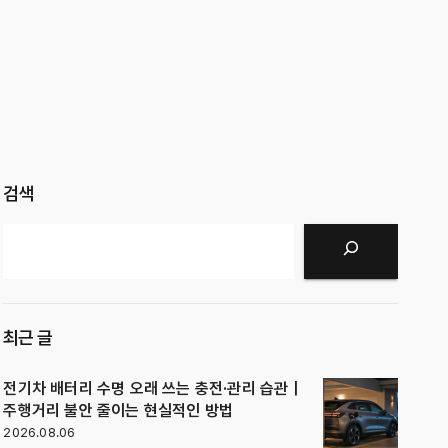
검색
검색
최근 글
전기차 배터리 수명 오래 쓰는 충전·관리 습관｜
주행거리 불안 줄이는 현실적인 방법
2026.08.06