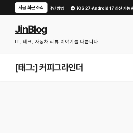
Skip
지금 최근 소식
리 불안 줄이는 현실적인 방법
iOS 27·Android 17 최신 기능 숨은 팁
to
content
JinBlog
IT, 테크, 자동차 리뷰 이야기를 다룹니다.
[태그:]
커피그라인더