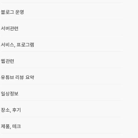
블로그 운영
서버관련
서비스, 프로그램
웹관련
유튜브 리뷰 요약
일상정보
장소, 후기
제품, 테크