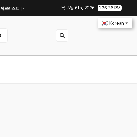
목. 8월 6th, 2026
1:26:37 PM
스트｜직거래 전 무엇을 확인해야 할까?
GTX 1060에서 PowerColor 라
Korean
▼
영