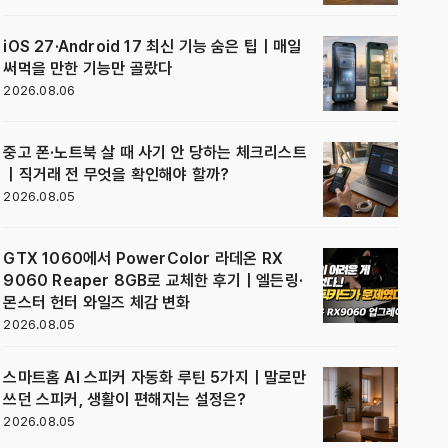
iOS 27·Android 17 최신 기능 숨은 팁｜매일
써먹을 만한 기능만 골랐다
2026.08.06
중고 폰·노트북 살 때 사기 안 당하는 체크리스트
｜직거래 전 무엇을 확인해야 할까?
2026.08.05
GTX 1060에서 PowerColor 라데온 RX
9060 Reaper 8GB로 교체한 후기｜엘든링·
몬스터 헌터 와일즈 체감 변화
2026.08.05
스마트홈 AI 스피커 자동화 루틴 5가지｜말로만
쓰던 스피커, 생활이 편해지는 설정은?
2026.08.05