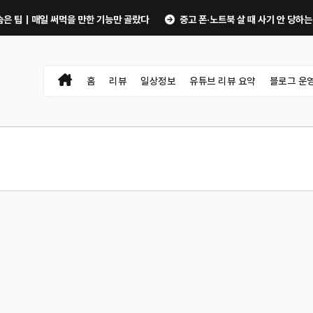
｜매일 써먹을 만한 기능만 골랐다
중고 폰·노트북 살 때 사기 안 당하는 체크리
홈
리뷰
일상정보
유튜브 리뷰 요약
블로그 운