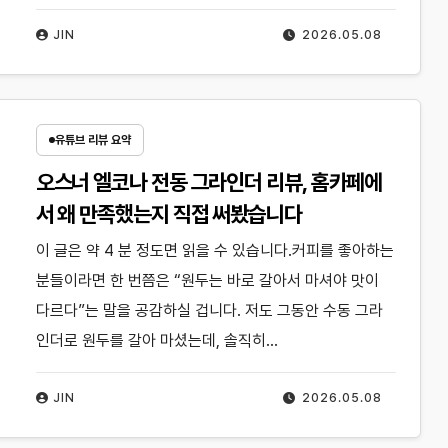
JIN
2026.05.08
유튜브 리뷰 요약
오스너 엘코나 전동 그라인더 리뷰, 홈카페에
서 왜 만족했는지 직접 써봤습니다
이 글은 약 4 분 정도면 읽을 수 있습니다.커피를 좋아하는
분들이라면 한 번쯤은 “원두는 바로 갈아서 마셔야 맛이
다르다”는 말을 공감하실 겁니다. 저도 그동안 수동 그라
인더로 원두를 갈아 마셨는데, 솔직히…
JIN
2026.05.08