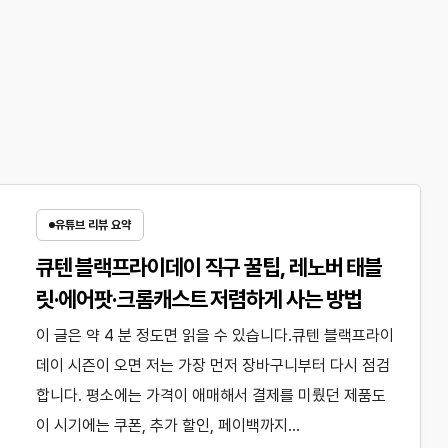
유튜브 리뷰 요약
큐텐 블랙프라이데이 직구 꿀팁, 레노버 태블
릿·에어팟·크롬캐스트 저렴하게 사는 방법
이 글은 약 4 분 정도면 읽을 수 있습니다.큐텐 블랙프라이
데이 시즌이 오면 저는 가장 먼저 장바구니부터 다시 점검
합니다. 평소에는 가격이 애매해서 결제를 미뤘던 제품도
이 시기에는 쿠폰, 추가 할인, 페이백까지…