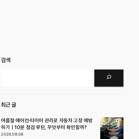
검색
검색
최근 글
여름철 에어컨·타이어 관리로 자동차 고장 예방
하기｜10분 점검 루틴, 무엇부터 확인할까?
2026.08.08