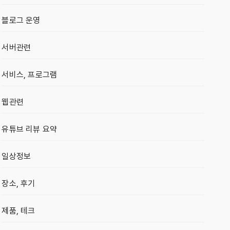
블로그 운영
서버관련
서비스, 프로그램
웹관련
유튜브 리뷰 요약
일상정보
장소, 후기
제품, 테크