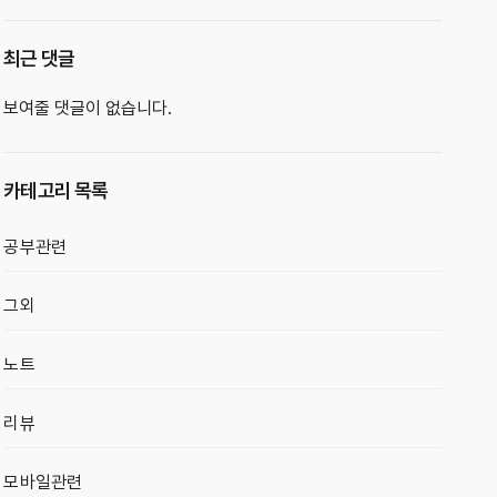
최근 댓글
보여줄 댓글이 없습니다.
카테고리 목록
공부관련
그외
노트
리뷰
모바일관련