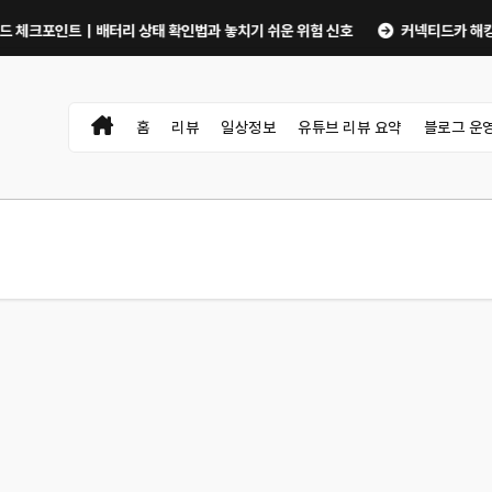
인트｜배터리 상태 확인법과 놓치기 쉬운 위험 신호
커넥티드카 해킹 막는 5가
홈
리뷰
일상정보
유튜브 리뷰 요약
블로그 운