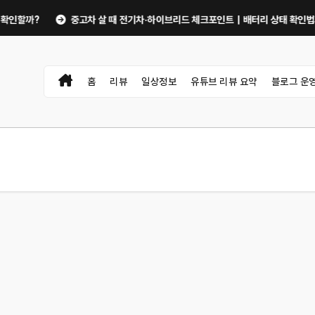
?
중고차 살 때 전기차·하이브리드 체크포인트｜배터리 상태 확인법과 놓치기 
홈
리뷰
일상정보
유튜브 리뷰 요약
블로그 운