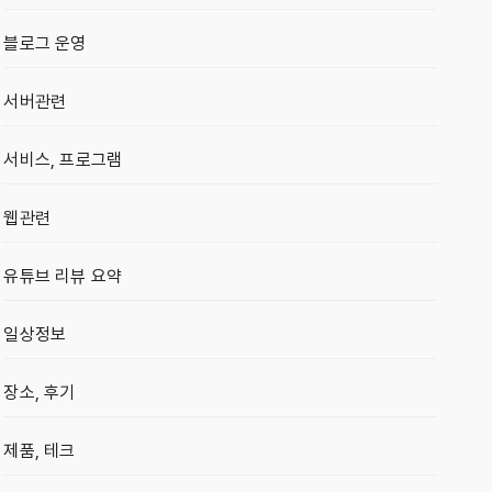
블로그 운영
서버관련
서비스, 프로그램
웹관련
유튜브 리뷰 요약
일상정보
장소, 후기
제품, 테크