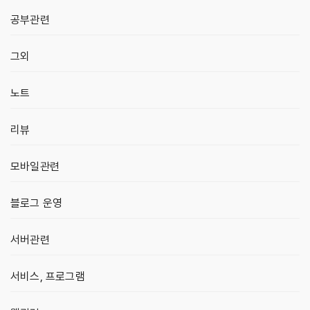
공부관련
그외
노트
리뷰
모바일관련
블로그 운영
서버관련
서비스, 프로그램