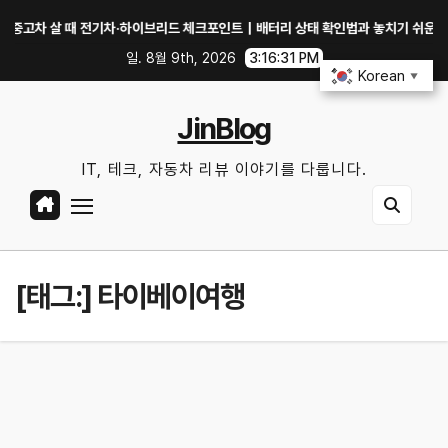
Skip
차 살 때 전기차·하이브리드 체크포인트｜배터리 상태 확인법과 놓치기 쉬운 위험 신
to
일. 8월 9th, 2026
3:16:32 PM
content
Korean
▼
JinBlog
IT, 테크, 자동차 리뷰 이야기를 다룹니다.
[태그:]
타이베이여행