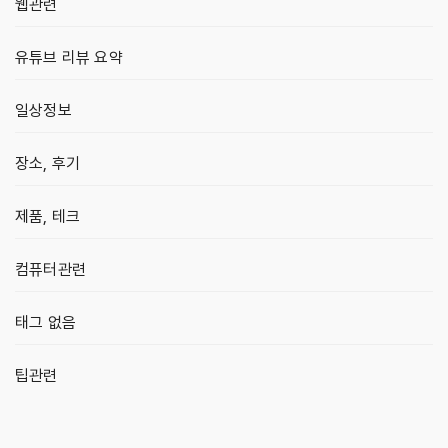
웹관련
유튜브 리뷰 요약
일상정보
장소, 후기
제품, 테크
컴퓨터관련
태그 없음
팁관련