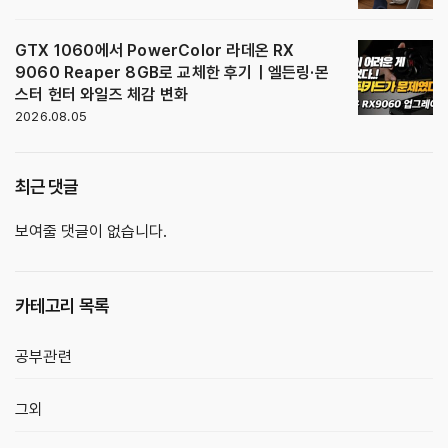
GTX 1060에서 PowerColor 라데온 RX
9060 Reaper 8GB로 교체한 후기｜엘든링·몬
스터 헌터 와일즈 체감 변화
2026.08.05
최근 댓글
보여줄 댓글이 없습니다.
카테고리 목록
공부관련
그외