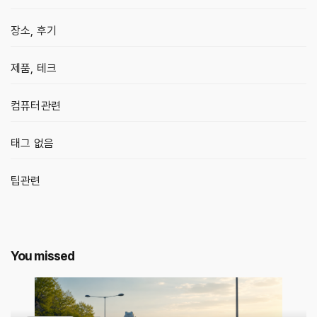
장소, 후기
제품, 테크
컴퓨터관련
태그 없음
팁관련
You missed