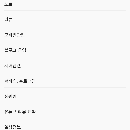
노트
리뷰
모바일관련
블로그 운영
서버관련
서비스, 프로그램
웹관련
유튜브 리뷰 요약
일상정보