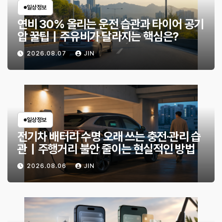
일상정보
연비 30% 올리는 운전 습관과 타이어 공기
압 꿀팁｜주유비가 달라지는 핵심은?
2026.08.07
JIN
일상정보
전기차 배터리 수명 오래 쓰는 충전·관리 습
관｜주행거리 불안 줄이는 현실적인 방법
2026.08.06
JIN