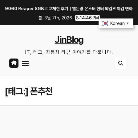
Skip
9060 Reaper 8GB로 교체한 후기｜엘든링·몬스터 헌터 와일즈 체감 변화
to
금. 8월 7th, 2026
8:14:46 PM
content
Korean
▼
JinBlog
IT, 테크, 자동차 리뷰 이야기를 다룹니다.
[태그:]
폰추천