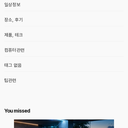
일상정보
장소, 후기
제품, 테크
컴퓨터관련
태그 없음
팁관련
You missed