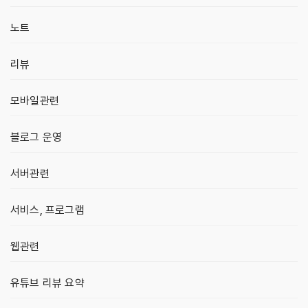
노트
리뷰
모바일관련
블로그 운영
서버관련
서비스, 프로그램
웹관련
유튜브 리뷰 요약