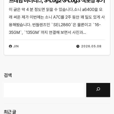
프레임 미러리스, S-Log2·S-Log3 색보정 후기
이 글은 약 4 분 정도면 읽을 수 있습니다.소니 a6400을 오
래 써온 제가 이번에는 소니 A7C를 2주 동안 꽤 밀도 있게 사
용해봤습니다. 번들렌즈인 `SEL2860`은 물론이고 `16-
35GM`, `135GM`까지 연결해 보면서 사진과…
JIN
2026.05.08
검색
검색
최근 글