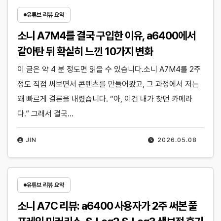
유튜브 리뷰 요약
소니 A7M4를 결국 구입한 이유, a6400에서
갈아탄 뒤 확실히 느낀 10가지 변화
이 글은 약 4 분 정도면 읽을 수 있습니다.소니 A7M4를 2주
정도 직접 써보면서 콘텐츠를 만들어봤고, 그 과정에서 저는
꽤 빠르게 결론을 내렸습니다. “아, 이건 내가 찾던 카메라
다.” 그래서 결국…
JIN
2026.05.08
유튜브 리뷰 요약
소니 A7C 리뷰: a6400 사용자가 2주 써본 풀