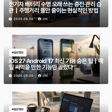
전기차 배터리 수명 오래 쓰는 충전·관리 습
관｜주행거리 불안 줄이는 현실적인 방법
2026.08.06
JIN
일상정보
iOS 27·Android 17 최신 기능 숨은 팁｜매
일 써먹을 만한 기능만 골랐다
2026.08.06
JIN
일상정보