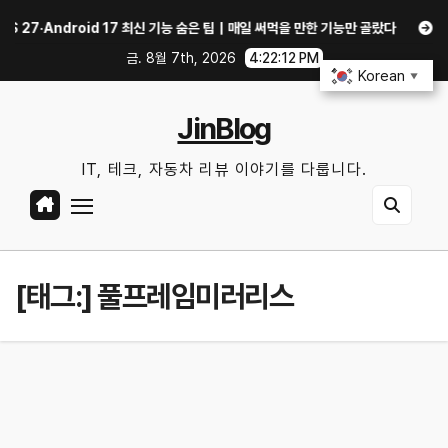
Skip
7·Android 17 최신 기능 숨은 팁｜매일 써먹을 만한 기능만 골랐다
중고 폰·
to
금. 8월 7th, 2026
4:22:13 PM
content
Korean
▼
JinBlog
IT, 테크, 자동차 리뷰 이야기를 다룹니다.
[태그:]
풀프레임미러리스