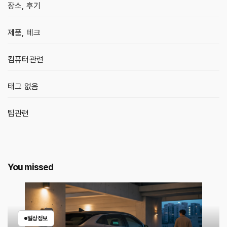
장소, 후기
제품, 테크
컴퓨터관련
태그 없음
팁관련
You missed
일상정보