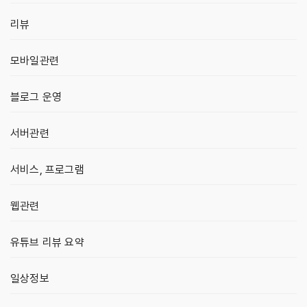
리뷰
모바일관련
블로그 운영
서버관련
서비스, 프로그램
웹관련
유튜브 리뷰 요약
일상정보