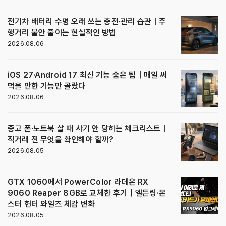
전기차 배터리 수명 오래 쓰는 충전·관리 습관｜주
행거리 불안 줄이는 현실적인 방법
2026.08.06
iOS 27·Android 17 최신 기능 숨은 팁｜매일 써
먹을 만한 기능만 골랐다
2026.08.06
중고 폰·노트북 살 때 사기 안 당하는 체크리스트｜
직거래 전 무엇을 확인해야 할까?
2026.08.05
GTX 1060에서 PowerColor 라데온 RX
9060 Reaper 8GB로 교체한 후기｜엘든링·몬
스터 헌터 와일즈 체감 변화
2026.08.05