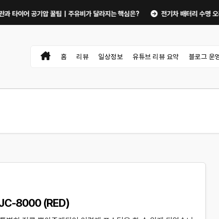
타이어 공기압 꿀팁｜주유비가 달라지는 핵심은?
전기차 배터리 수명 오래 쓰는
홈
리뷰
일상정보
유튜브 리뷰 요약
블로그 운
-8000 (RED)