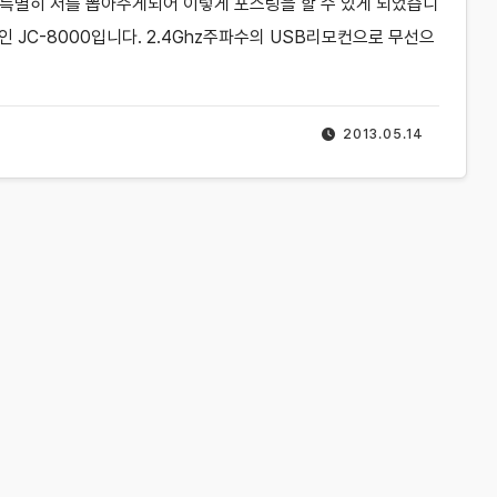
 특별히 저를 뽑아주게되어 이렇게 포스팅을 할 수 있게 되었습니
인 JC-8000입니다. 2.4Ghz주파수의 USB리모컨으로 무선으
2013.05.14