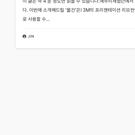
이 글은 약 4 분 정도면 읽을 수 있습니다.에누리체험단에서
다. 이번에 소개해드릴 ‘물건’은! 3M의 프리젠테이션 리모컨
로 사용할 수…
JIN