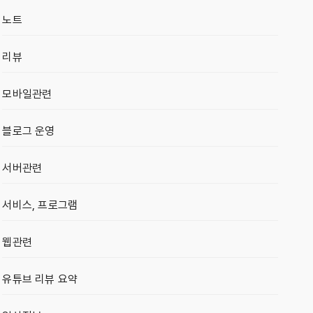
노트
리뷰
모바일관련
블로그 운영
서버관련
서비스, 프로그램
웹관련
유튜브 리뷰 요약