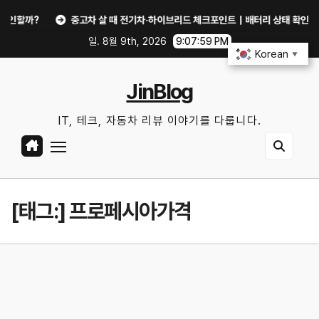
Skip
까?
중고차 살 때 전기차·하이브리드 체크포인트｜배터리 상태 확인법과 놓치
to
일. 8월 9th, 2026
9:07:59 PM
content
Korean
▼
JinBlog
IT, 테크, 자동차 리뷰 이야기를 다룹니다.
[태그:]
프로페시아가격