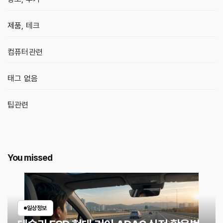
제품, 테크
컴퓨터관련
태그 없음
팁관련
You missed
일상정보