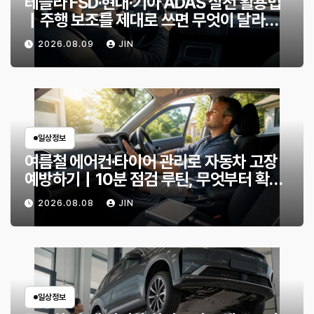
테슬라 FSD·현대·기아 ADAS 실전 활용법
｜주행 보조를 제대로 쓰면 무엇이 달라질
까?
2026.08.09
JIN
일상정보
여름철 에어컨·타이어 관리로 자동차 고장
예방하기｜10분 점검 루틴, 무엇부터 확인
할까?
2026.08.08
JIN
일상정보