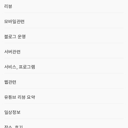
리뷰
모바일관련
블로그 운영
서버관련
서비스, 프로그램
웹관련
유튜브 리뷰 요약
일상정보
장소, 후기