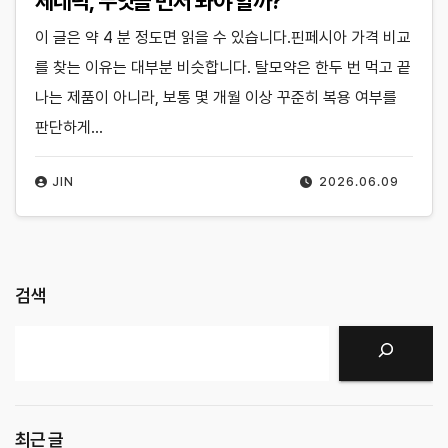
제네릭, 무엇을 먼저 봐야 할까?
이 글은 약 4 분 정도면 읽을 수 있습니다.핀페시아 가격 비교
를 찾는 이유는 대부분 비슷합니다. 탈모약은 한두 번 먹고 끝
나는 제품이 아니라, 보통 몇 개월 이상 꾸준히 복용 여부를
판단하게…
JIN
2026.06.09
검색
검색
최근 글