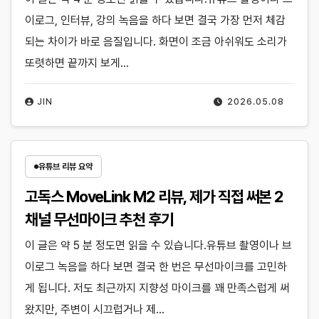
이로그, 인터뷰, 강의 녹음을 하다 보면 결국 가장 먼저 체감
되는 차이가 바로 음질입니다. 화면이 조금 아쉬워도 소리가
또렷하면 끝까지 보게…
JIN
2026.05.08
유튜브 리뷰 요약
고독스 MoveLink M2 리뷰, 제가 직접 써본 2
채널 무선마이크 추천 후기
이 글은 약 5 분 정도면 읽을 수 있습니다.유튜브 촬영이나 브
이로그 녹음을 하다 보면 결국 한 번은 무선마이크를 고민하
게 됩니다. 저도 최근까지 지향성 마이크를 꽤 만족스럽게 써
왔지만, 주변이 시끄럽거나 제…