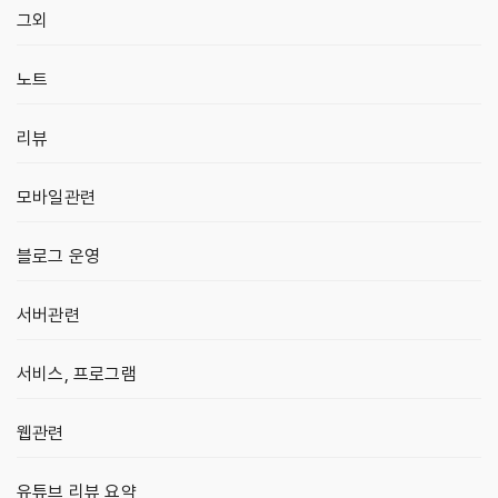
그외
노트
리뷰
모바일관련
블로그 운영
서버관련
서비스, 프로그램
웹관련
유튜브 리뷰 요약