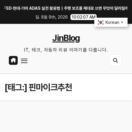
Skip
현대·기아 ADAS 실전 활용법｜주행 보조를 제대로 쓰면 무엇이 달라질까?
여
to
일. 8월 9th, 2026
10:02:07 AM
content
Korean
▼
JinBlog
IT, 테크, 자동차 리뷰 이야기를 다룹니다.
[태그:]
핀마이크추천