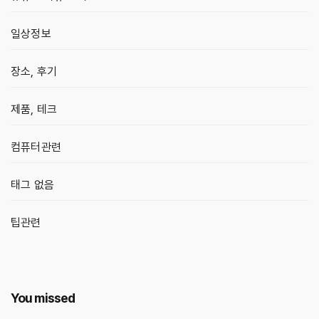
일상정보
장소, 후기
제품, 테크
컴퓨터관련
태그 없음
팁관련
You missed