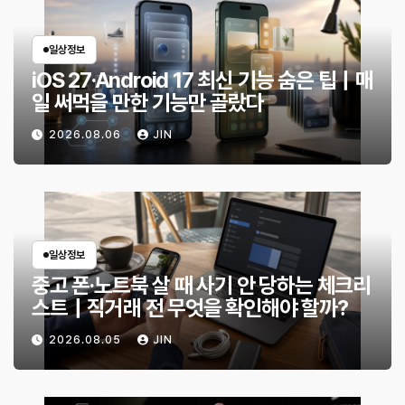
일상정보
iOS 27·Android 17 최신 기능 숨은 팁｜매
일 써먹을 만한 기능만 골랐다
2026.08.06
JIN
일상정보
중고 폰·노트북 살 때 사기 안 당하는 체크리
스트｜직거래 전 무엇을 확인해야 할까?
2026.08.05
JIN