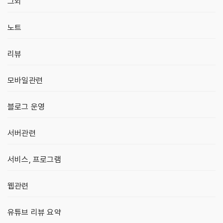
그외
노트
리뷰
모바일관련
블로그 운영
서버관련
서비스, 프로그램
웹관련
유튜브 리뷰 요약