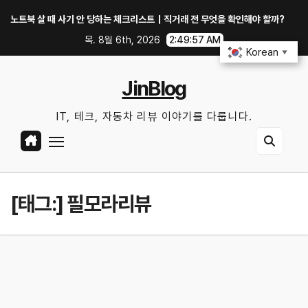
Skip
북 살 때 사기 안 당하는 체크리스트｜직거래 전 무엇을 확인해야 할까?
GTX
to
목. 8월 6th, 2026
2:49:58 AM
content
Korean
▼
JinBlog
IT, 테크, 자동차 리뷰 이야기를 다룹니다.
[태그:]
필모라리뷰