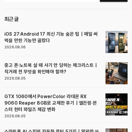
최근 글
iOS 27·Android 17 최신 기능 숨은 팁｜매일 써
먹을 만한 기능만 골랐다
2026.08.06
중고 폰·노트북 살 때 사기 안 당하는 체크리스트｜
직거래 전 무엇을 확인해야 할까?
2026.08.05
GTX 1060에서 PowerColor 라데온 RX
9060 Reaper 8GB로 교체한 후기｜엘든링·몬
스터 헌터 와일즈 체감 변화
2026.08.05
스마트홈 AI 스피커 자동화 루틴 5가지｜말로만 쓰