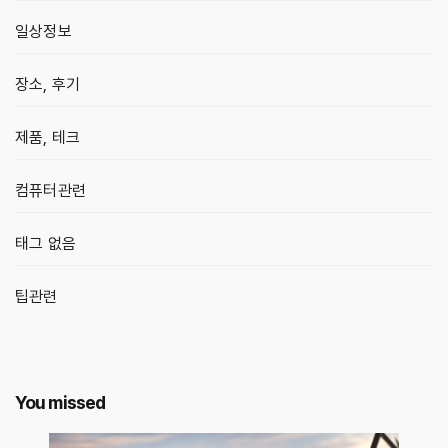
일상정보
장소, 후기
제품, 테크
컴퓨터관련
태그 없음
팁관련
You missed