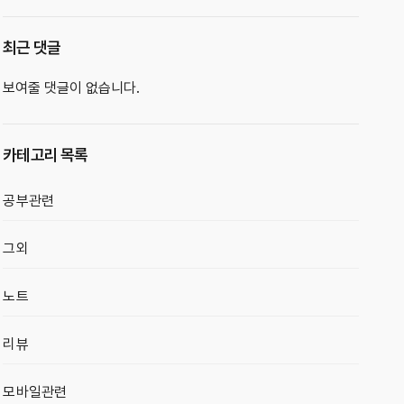
최근 댓글
보여줄 댓글이 없습니다.
카테고리 목록
공부관련
그외
노트
리뷰
모바일관련