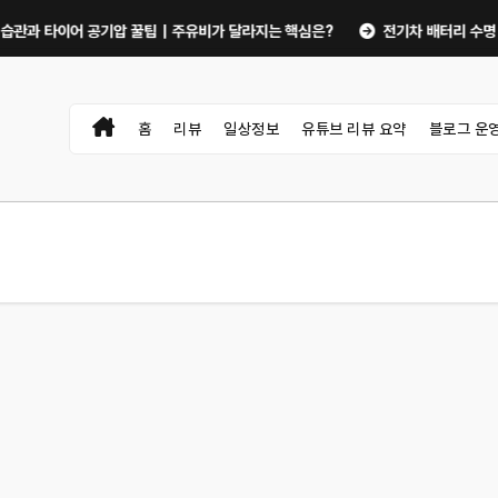
 타이어 공기압 꿀팁｜주유비가 달라지는 핵심은?
전기차 배터리 수명 오래 쓰
홈
리뷰
일상정보
유튜브 리뷰 요약
블로그 운