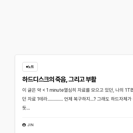
노트
하드디스크의 죽음, 그리고 부활
이 글은 약 < 1 minute열심히 자료를 모으고 있던, 나의 
던 자료 1테라…………. 언제 복구하지…? 그래도 하드자체
듯…
JIN