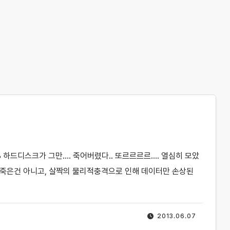
1TB 하드디스크가 그만…. 죽어버렸다.. 또르르르르…. 열심히 모았
가 죽은건 아니고, 살짝의 물리적충격으로 인해 데이터만 손상된
2013.06.07