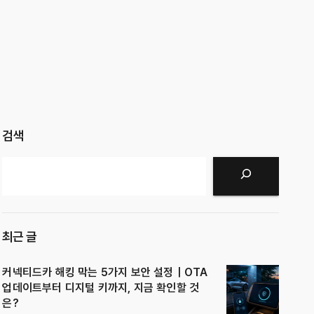
검색
검색
최근 글
커넥티드카 해킹 막는 5가지 보안 설정｜OTA
업데이트부터 디지털 키까지, 지금 확인할 것
은?