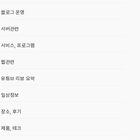
블로그 운영
서버관련
서비스, 프로그램
웹관련
유튜브 리뷰 요약
일상정보
장소, 후기
제품, 테크