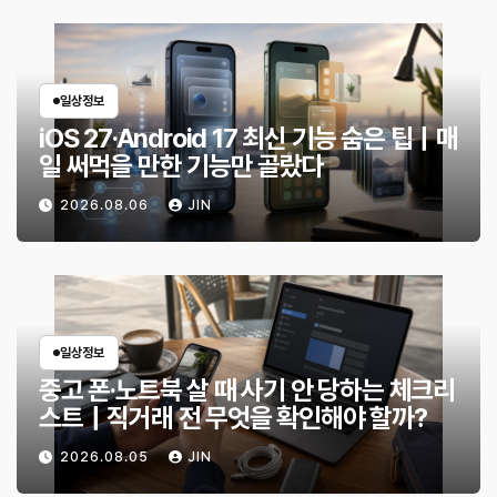
일상정보
iOS 27·Android 17 최신 기능 숨은 팁｜매
일 써먹을 만한 기능만 골랐다
2026.08.06
JIN
일상정보
중고 폰·노트북 살 때 사기 안 당하는 체크리
스트｜직거래 전 무엇을 확인해야 할까?
2026.08.05
JIN