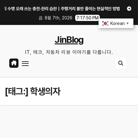
Skip
수명 오래 쓰는 충전·관리 습관｜주행거리 불안 줄이는 현실적인 방법
iOS 2
to
금. 8월 7th, 2026
7:17:50 PM
content
Korean
▼
JinBlog
IT, 테크, 자동차 리뷰 이야기를 다룹니다.
[태그:]
학생의자