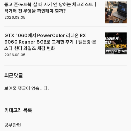
중고 폰·노트북 살 때 사기 안 당하는 체크리스트｜
직거래 전 무엇을 확인해야 할까?
2026.08.05
GTX 1060에서 PowerColor 라데온 RX
9060 Reaper 8GB로 교체한 후기｜엘든링·몬
스터 헌터 와일즈 체감 변화
2026.08.05
최근 댓글
보여줄 댓글이 없습니다.
카테고리 목록
공부관련