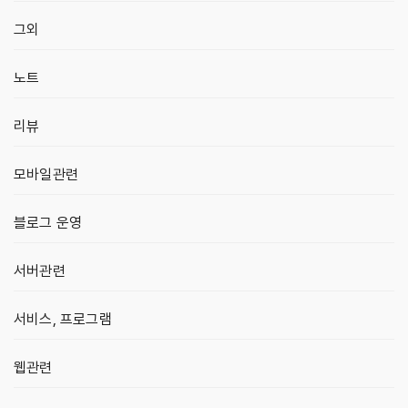
그외
노트
리뷰
모바일관련
블로그 운영
서버관련
서비스, 프로그램
웹관련