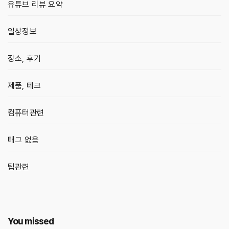
유튜브 리뷰 요약
일상정보
장소, 후기
제품, 테크
컴퓨터관련
태그 없음
팁관련
You missed