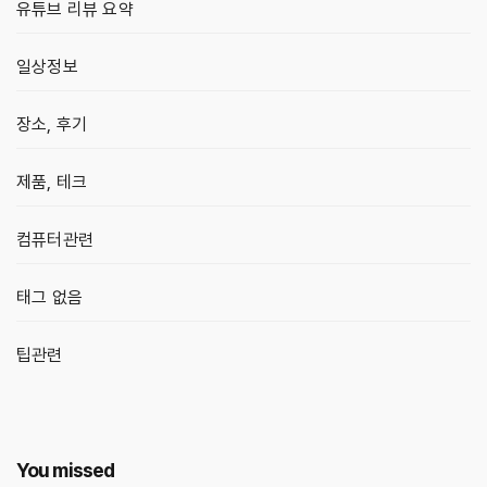
유튜브 리뷰 요약
일상정보
장소, 후기
제품, 테크
컴퓨터관련
태그 없음
팁관련
You missed