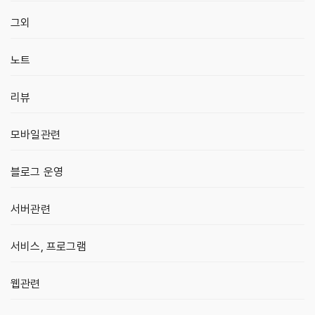
그외
노트
리뷰
모바일관련
블로그 운영
서버관련
서비스, 프로그램
웹관련