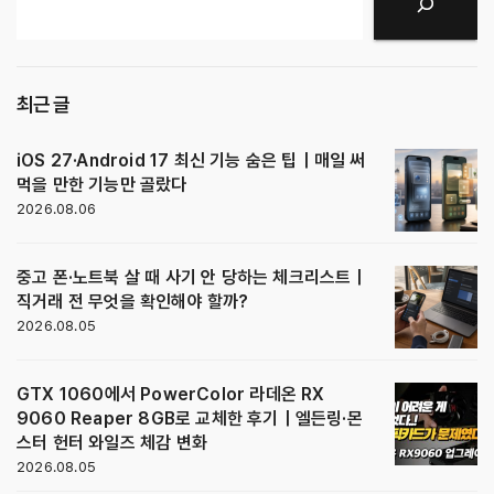
검색
최근 글
iOS 27·Android 17 최신 기능 숨은 팁｜매일 써
먹을 만한 기능만 골랐다
2026.08.06
중고 폰·노트북 살 때 사기 안 당하는 체크리스트｜
직거래 전 무엇을 확인해야 할까?
2026.08.05
GTX 1060에서 PowerColor 라데온 RX
9060 Reaper 8GB로 교체한 후기｜엘든링·몬
스터 헌터 와일즈 체감 변화
2026.08.05