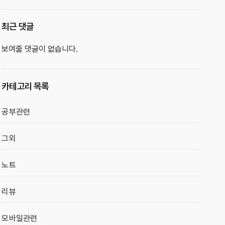
최근 댓글
보여줄 댓글이 없습니다.
카테고리 목록
공부관련
그외
노트
리뷰
모바일관련