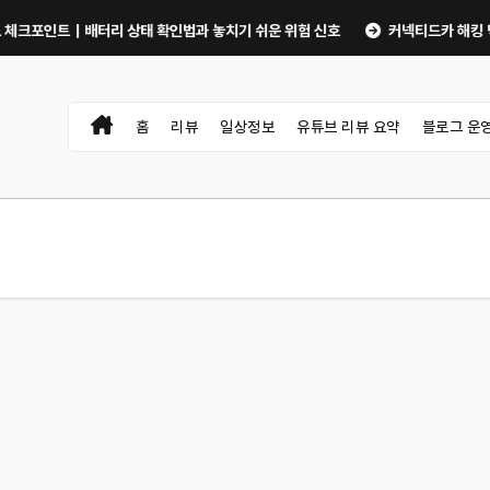
트｜배터리 상태 확인법과 놓치기 쉬운 위험 신호
커넥티드카 해킹 막는 5가지
홈
리뷰
일상정보
유튜브 리뷰 요약
블로그 운