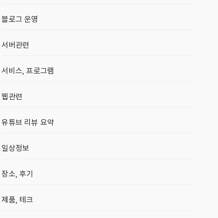
블로그 운영
서버관련
서비스, 프로그램
웹관련
유튜브 리뷰 요약
일상정보
장소, 후기
제품, 테크