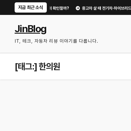
Skip
지금 최근 소식
분 점검 루틴, 무엇부터 확인할까?
중고차 살 때 전기차·하이브리드 체크포인
to
content
JinBlog
IT, 테크, 자동차 리뷰 이야기를 다룹니다.
[태그:]
한의원