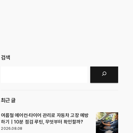
검색
검색
최근 글
여름철 에어컨·타이어 관리로 자동차 고장 예방
하기｜10분 점검 루틴, 무엇부터 확인할까?
2026.08.08