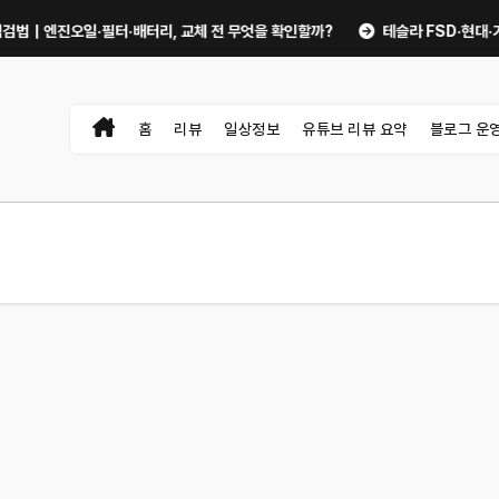
진오일·필터·배터리, 교체 전 무엇을 확인할까?
테슬라 FSD·현대·기아 AD
홈
리뷰
일상정보
유튜브 리뷰 요약
블로그 운