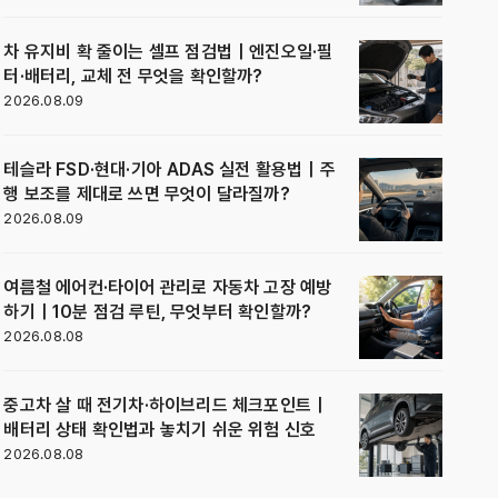
차 유지비 확 줄이는 셀프 점검법｜엔진오일·필
터·배터리, 교체 전 무엇을 확인할까?
2026.08.09
테슬라 FSD·현대·기아 ADAS 실전 활용법｜주
행 보조를 제대로 쓰면 무엇이 달라질까?
2026.08.09
여름철 에어컨·타이어 관리로 자동차 고장 예방
하기｜10분 점검 루틴, 무엇부터 확인할까?
2026.08.08
중고차 살 때 전기차·하이브리드 체크포인트｜
배터리 상태 확인법과 놓치기 쉬운 위험 신호
2026.08.08