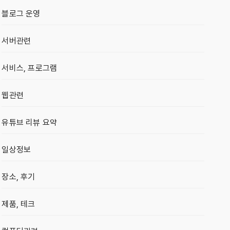
블로그 운영
서버관련
서비스, 프로그램
웹관련
유튜브 리뷰 요약
일상정보
장소, 후기
제품, 테크