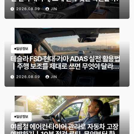
2026.08.09
JIN
일상정보
테슬라 FSD·현대·기아 ADAS 실전 활용법
｜주행 보조를 제대로 쓰면 무엇이 달라질
까?
2026.08.09
JIN
일상정보
여름철 에어컨·타이어 관리로 자동차 고장