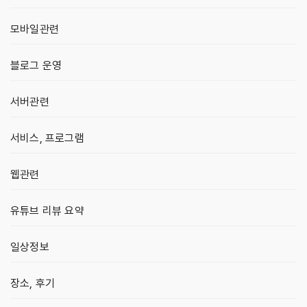
모바일관련
블로그 운영
서버관련
서비스, 프로그램
웹관련
유튜브 리뷰 요약
일상정보
장소, 후기