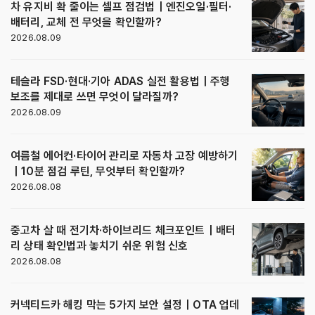
차 유지비 확 줄이는 셀프 점검법｜엔진오일·필터·
배터리, 교체 전 무엇을 확인할까?
2026.08.09
테슬라 FSD·현대·기아 ADAS 실전 활용법｜주행
보조를 제대로 쓰면 무엇이 달라질까?
2026.08.09
여름철 에어컨·타이어 관리로 자동차 고장 예방하기
｜10분 점검 루틴, 무엇부터 확인할까?
2026.08.08
중고차 살 때 전기차·하이브리드 체크포인트｜배터
리 상태 확인법과 놓치기 쉬운 위험 신호
2026.08.08
커넥티드카 해킹 막는 5가지 보안 설정｜OTA 업데