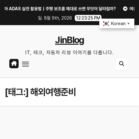
Skip
DAS 실전 활용법｜주행 보조를 제대로 쓰면 무엇이 달라질까?
여름철 에어컨·
to
일. 8월 9th, 2026
12:23:25 PM
content
Korean
▼
JinBlog
IT, 테크, 자동차 리뷰 이야기를 다룹니다.
[태그:]
해외여행준비