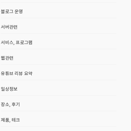
블로그 운영
서버관련
서비스, 프로그램
웹관련
유튜브 리뷰 요약
일상정보
장소, 후기
제품, 테크