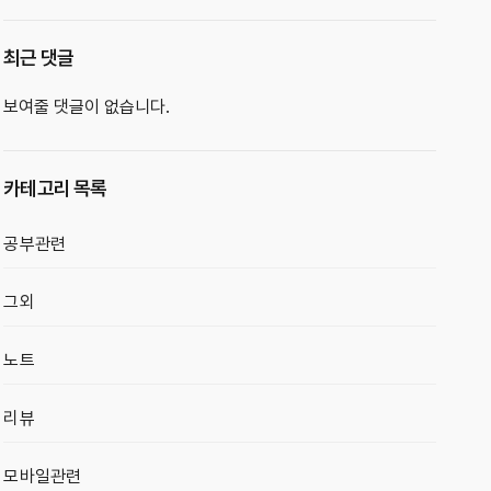
최근 댓글
보여줄 댓글이 없습니다.
카테고리 목록
공부관련
그외
노트
리뷰
모바일관련