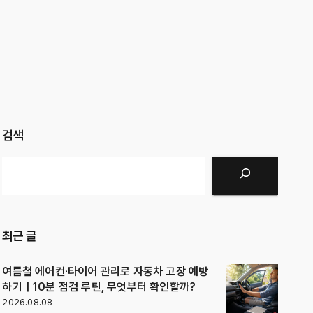
검색
검색
최근 글
여름철 에어컨·타이어 관리로 자동차 고장 예방
하기｜10분 점검 루틴, 무엇부터 확인할까?
2026.08.08