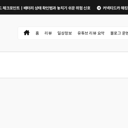
인트｜배터리 상태 확인법과 놓치기 쉬운 위험 신호
커넥티드카 해킹 막는 5가
홈
리뷰
일상정보
유튜브 리뷰 요약
블로그 운