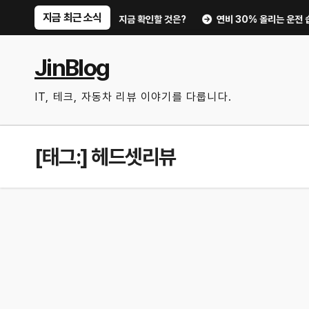
Skip
지금 최근 소식
트부터 디지털 키까지, 지금 확인할 것은?
연비 30% 올리는 운전 습관과 
to
content
JinBlog
IT, 테크, 자동차 리뷰 이야기를 다룹니다.
[태그:]
헤드셋리뷰