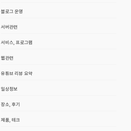
블로그 운영
서버관련
서비스, 프로그램
웹관련
유튜브 리뷰 요약
일상정보
장소, 후기
제품, 테크