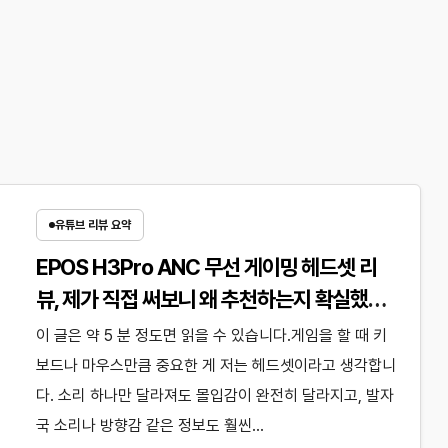
유튜브 리뷰 요약
EPOS H3Pro ANC 무선 게이밍 헤드셋 리
뷰, 제가 직접 써보니 왜 추천하는지 확실했습
니다
이 글은 약 5 분 정도면 읽을 수 있습니다.게임을 할 때 키
보드나 마우스만큼 중요한 게 저는 헤드셋이라고 생각합니
다. 소리 하나만 달라져도 몰입감이 완전히 달라지고, 발자
국 소리나 방향감 같은 정보도 훨씬…