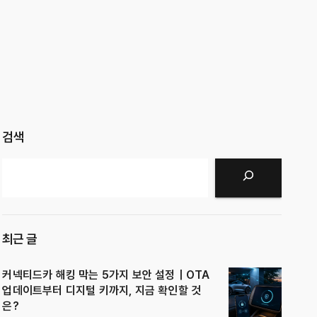
검색
검색
최근 글
커넥티드카 해킹 막는 5가지 보안 설정｜OTA
업데이트부터 디지털 키까지, 지금 확인할 것
은?