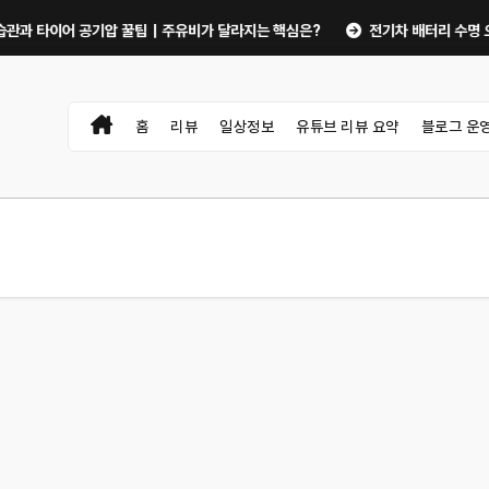
타이어 공기압 꿀팁｜주유비가 달라지는 핵심은?
전기차 배터리 수명 오래 쓰는
홈
리뷰
일상정보
유튜브 리뷰 요약
블로그 운