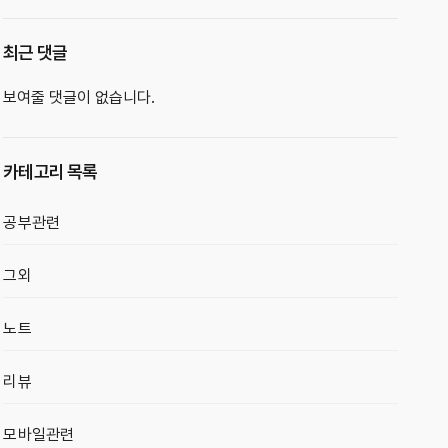
최근 댓글
보여줄 댓글이 없습니다.
카테고리 목록
공부관련
그외
노트
리뷰
모바일관련