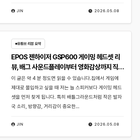
JIN
2026.05.08
유튜브 리뷰 요약
EPOS 젠하이저 GSP600 게이밍 헤드셋 리
뷰, 배그 사운드플레이부터 영화감상까지 직접
써본 후기
이 글은 약 4 분 정도면 읽을 수 있습니다.집에서 게임에
제대로 몰입하고 싶을 때 저는 늘 스피커보다 게이밍 헤드
셋을 먼저 찾게 됩니다. 특히 배틀그라운드처럼 작은 발자
국 소리, 방향감, 거리감이 중요한…
JIN
2026.05.08