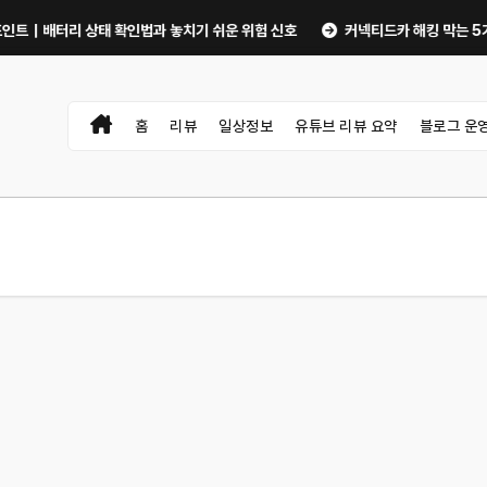
태 확인법과 놓치기 쉬운 위험 신호
커넥티드카 해킹 막는 5가지 보안 설정｜
홈
리뷰
일상정보
유튜브 리뷰 요약
블로그 운