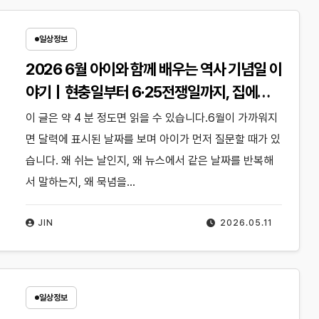
일상정보
2026 6월 아이와 함께 배우는 역사 기념일 이
야기｜현충일부터 6·25전쟁일까지, 집에서
어떻게 설명하면 좋을까?
이 글은 약 4 분 정도면 읽을 수 있습니다.6월이 가까워지
면 달력에 표시된 날짜를 보며 아이가 먼저 질문할 때가 있
습니다. 왜 쉬는 날인지, 왜 뉴스에서 같은 날짜를 반복해
서 말하는지, 왜 묵념을…
JIN
2026.05.11
일상정보