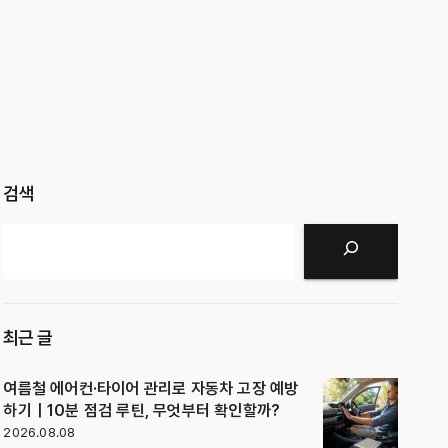
검색
검색
최근 글
여름철 에어컨·타이어 관리로 자동차 고장 예방
하기｜10분 점검 루틴, 무엇부터 확인할까?
2026.08.08