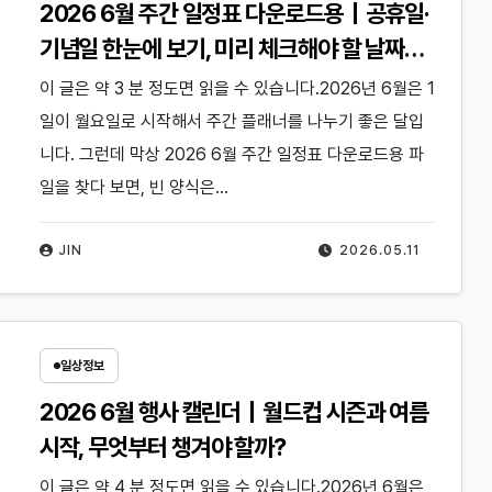
2026 6월 주간 일정표 다운로드용｜공휴일·
기념일 한눈에 보기, 미리 체크해야 할 날짜
는?
이 글은 약 3 분 정도면 읽을 수 있습니다.2026년 6월은 1
일이 월요일로 시작해서 주간 플래너를 나누기 좋은 달입
니다. 그런데 막상 2026 6월 주간 일정표 다운로드용 파
일을 찾다 보면, 빈 양식은…
JIN
2026.05.11
일상정보
2026 6월 행사 캘린더｜월드컵 시즌과 여름
시작, 무엇부터 챙겨야 할까?
이 글은 약 4 분 정도면 읽을 수 있습니다.2026년 6월은