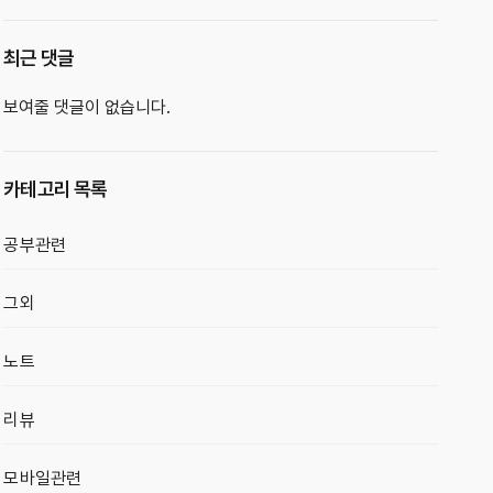
최근 댓글
보여줄 댓글이 없습니다.
카테고리 목록
공부관련
그외
노트
리뷰
모바일관련