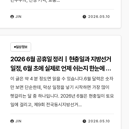
민주주의, 전쟁 기억, 교통…
JIN
2026.05.10
일상정보
2026 6월 공휴일 정리｜현충일과 지방선거
일정, 6월 초에 실제로 언제 쉬는지 한눈에 보
기
이 글은 약 4 분 정도면 읽을 수 있습니다.6월 달력은 숫자
만 보면 단순한데, 막상 일정을 넣기 시작하면 가장 많이
헷갈리는 달 중 하나입니다. 2026년 6월은 현충일이 토요
일에 걸리고, 제9회 전국동시지방선거…
JIN
2026.05.10