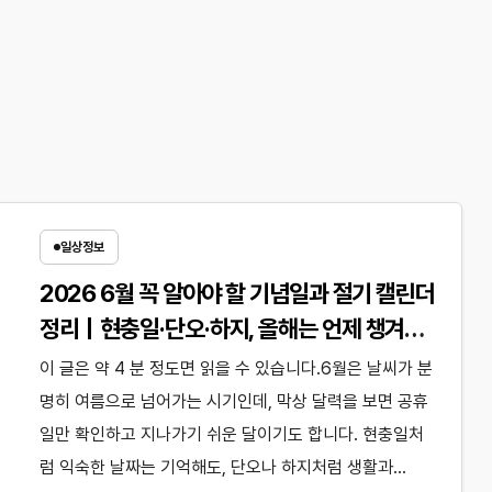
일상정보
2026 6월 꼭 알아야 할 기념일과 절기 캘린더
정리｜현충일·단오·하지, 올해는 언제 챙겨야
할까?
이 글은 약 4 분 정도면 읽을 수 있습니다.6월은 날씨가 분
명히 여름으로 넘어가는 시기인데, 막상 달력을 보면 공휴
일만 확인하고 지나가기 쉬운 달이기도 합니다. 현충일처
럼 익숙한 날짜는 기억해도, 단오나 하지처럼 생활과…