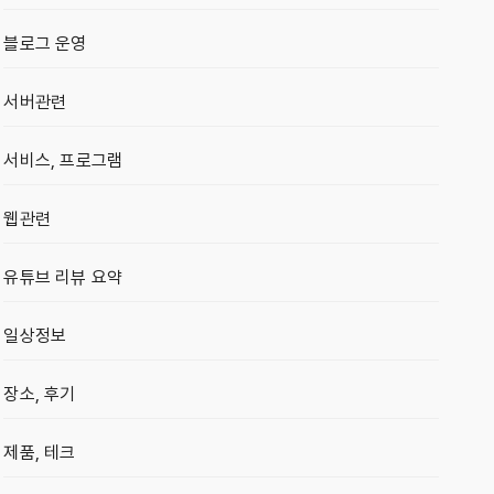
블로그 운영
서버관련
서비스, 프로그램
웹관련
유튜브 리뷰 요약
일상정보
장소, 후기
제품, 테크