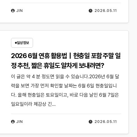
JIN
2026.05.11
일상정보
2026 6월 연휴 활용법｜현충일 포함 주말 일
정 추천, 짧은 휴일도 알차게 보내려면?
이 글은 약 4 분 정도면 읽을 수 있습니다.2026년 6월 달
력을 보면 가장 먼저 확인할 날짜는 6월 6일 현충일입니
다. 올해 현충일은 토요일이고, 바로 다음 날인 6월 7일은
일요일이라 체감상 긴…
JIN
2026.05.11