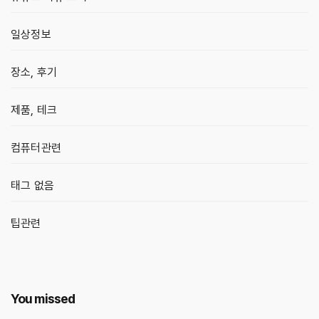
일상정보
장소, 후기
제품, 테크
컴퓨터관련
태그 없음
팁관련
You missed