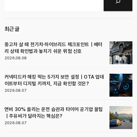
검색
최근 글
중고차 살 때 전기차·하이브리드 체크포인트｜배터
리 상태 확인법과 놓치기 쉬운 위험 신호
2026.08.08
커넥티드카 해킹 막는 5가지 보안 설정｜OTA 업데
이트부터 디지털 키까지, 지금 확인할 것은?
2026.08.07
연비 30% 올리는 운전 습관과 타이어 공기압 꿀팁
｜주유비가 달라지는 핵심은?
2026.08.07