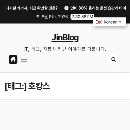
Skip
털 키까지, 지금 확인할 것은?
연비 30% 올리는 운전 습관과 타이어 공기
to
토. 8월 8th, 2026
7:30:59 PM
content
Korean
▼
JinBlog
IT, 테크, 자동차 리뷰 이야기를 다룹니다.
[태그:]
호캉스