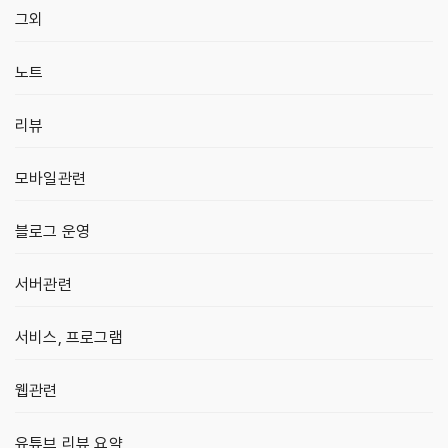
그외
노트
리뷰
모바일관련
블로그 운영
서버관련
서비스, 프로그램
웹관련
유튜브 리뷰 요약