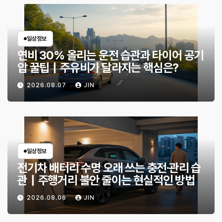
일상정보
연비 30% 올리는 운전 습관과 타이어 공기
압 꿀팁｜주유비가 달라지는 핵심은?
2026.08.07
JIN
일상정보
전기차 배터리 수명 오래 쓰는 충전·관리 습
관｜주행거리 불안 줄이는 현실적인 방법
2026.08.06
JIN