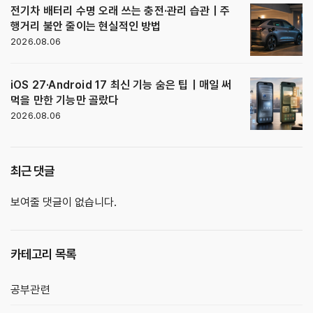
전기차 배터리 수명 오래 쓰는 충전·관리 습관｜주
행거리 불안 줄이는 현실적인 방법
2026.08.06
iOS 27·Android 17 최신 기능 숨은 팁｜매일 써
먹을 만한 기능만 골랐다
2026.08.06
최근 댓글
보여줄 댓글이 없습니다.
카테고리 목록
공부관련