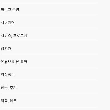
블로그 운영
서버관련
서비스, 프로그램
웹관련
유튜브 리뷰 요약
일상정보
장소, 후기
제품, 테크