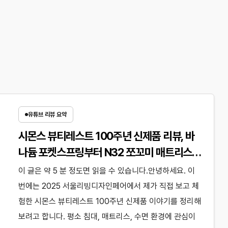
유튜브 리뷰 요약
시몬스 뷰티레스트 100주년 신제품 리뷰, 바
나듐 포켓스프링부터 N32 쪼꼬미 매트리스까
지 직접 보고 온 후기
이 글은 약 5 분 정도면 읽을 수 있습니다.안녕하세요. 이
번에는 2025 서울리빙디자인페어에서 제가 직접 보고 체
험한 시몬스 뷰티레스트 100주년 신제품 이야기를 정리해
보려고 합니다. 평소 침대, 매트리스, 수면 환경에 관심이