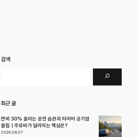
검색
검색
최근 글
연비 30% 올리는 운전 습관과 타이어 공기압
꿀팁｜주유비가 달라지는 핵심은?
2026.08.07