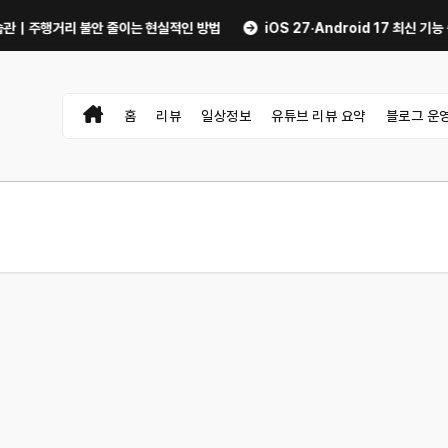
거리 불안 줄이는 현실적인 방법
iOS 27·Android 17 최신 기능 숨은 
홈
리뷰
일상정보
유튜브 리뷰 요약
블로그 운