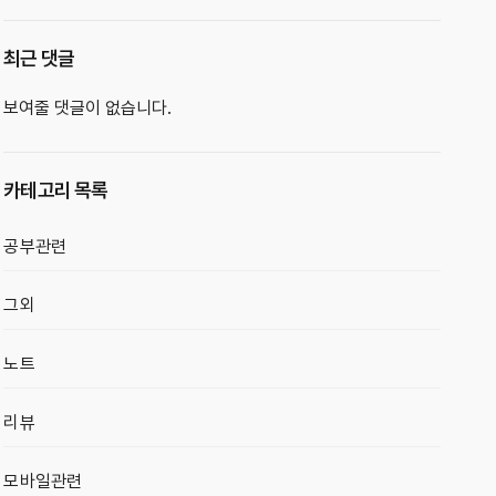
최근 댓글
보여줄 댓글이 없습니다.
카테고리 목록
공부관련
그외
노트
리뷰
모바일관련