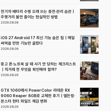
전기차 배터리 수명 오래 쓰는 충전·관리 습관｜
주행거리 불안 줄이는 현실적인 방법
2026.08.06
iOS 27·Android 17 최신 기능 숨은 팁｜매일
써먹을 만한 기능만 골랐다
2026.08.06
중고 폰·노트북 살 때 사기 안 당하는 체크리스트
｜직거래 전 무엇을 확인해야 할까?
2026.08.05
GTX 1060에서 PowerColor 라데온 RX
9060 Reaper 8GB로 교체한 후기｜엘든링·
몬스터 헌터 와일즈 체감 변화
2026.08.05