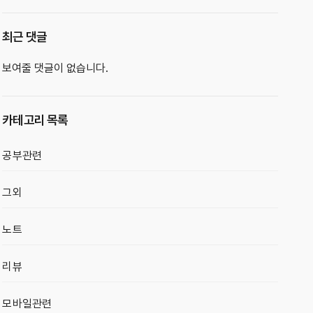
최근 댓글
보여줄 댓글이 없습니다.
카테고리 목록
공부관련
그외
노트
리뷰
모바일관련