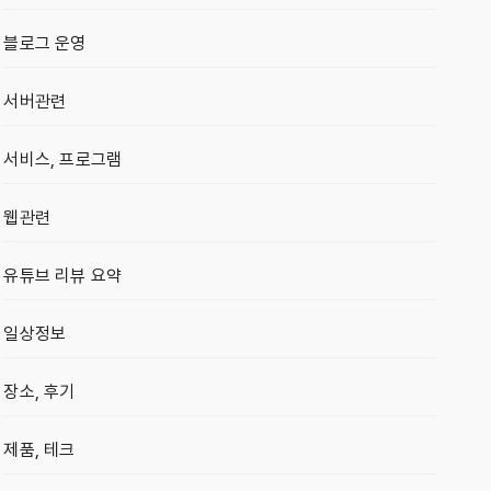
블로그 운영
서버관련
서비스, 프로그램
웹관련
유튜브 리뷰 요약
일상정보
장소, 후기
제품, 테크