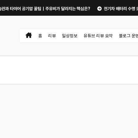
 타이어 공기압 꿀팁｜주유비가 달라지는 핵심은?
전기차 배터리 수명 오래 쓰
홈
리뷰
일상정보
유튜브 리뷰 요약
블로그 운