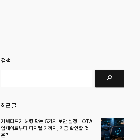
검색
검색
최근 글
커넥티드카 해킹 막는 5가지 보안 설정｜OTA
업데이트부터 디지털 키까지, 지금 확인할 것
은?