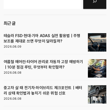
검색
최근 글
테슬라 FSD·현대·기아 ADAS 실전 활용법｜주행
보조를 제대로 쓰면 무엇이 달라질까?
2026.08.09
여름철 에어컨·타이어 관리로 자동차 고장 예방하기
｜10분 점검 루틴, 무엇부터 확인할까?
2026.08.08
중고차 살 때 전기차·하이브리드 체크포인트｜배터
리 상태 확인법과 놓치기 쉬운 위험 신호
2026.08.08