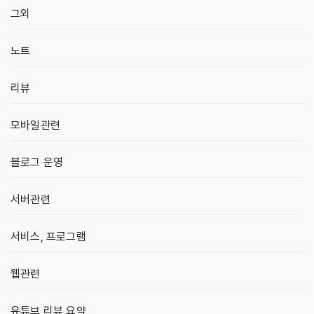
그외
노트
리뷰
모바일관련
블로그 운영
서버관련
서비스, 프로그램
웹관련
유튜브 리뷰 요약