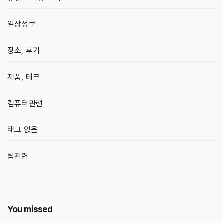
일상정보
장소, 후기
제품, 테크
컴퓨터관련
태그 없음
팁관련
You missed