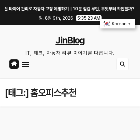
Skip
이어 관리로 자동차 고장 예방하기｜10분 점검 루틴, 무엇부터 확인할까?
중
to
일. 8월 9th, 2026
5:35:24 AM
content
Korean
▼
JinBlog
IT, 테크, 자동차 리뷰 이야기를 다룹니다.
[태그:]
홈오피스추천