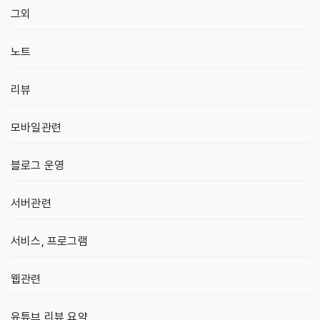
그외
노트
리뷰
모바일관련
블로그 운영
서버관련
서비스, 프로그램
웹관련
유튜브 리뷰 요약