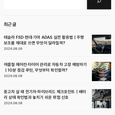
검색
최근 글
테슬라 FSD·현대·기아 ADAS 실전 활용법｜주행
보조를 제대로 쓰면 무엇이 달라질까?
2026.08.09
여름철 에어컨·타이어 관리로 자동차 고장 예방하기
｜10분 점검 루틴, 무엇부터 확인할까?
2026.08.08
중고차 살 때 전기차·하이브리드 체크포인트｜배터
리 상태 확인법과 놓치기 쉬운 위험 신호
2026.08.08