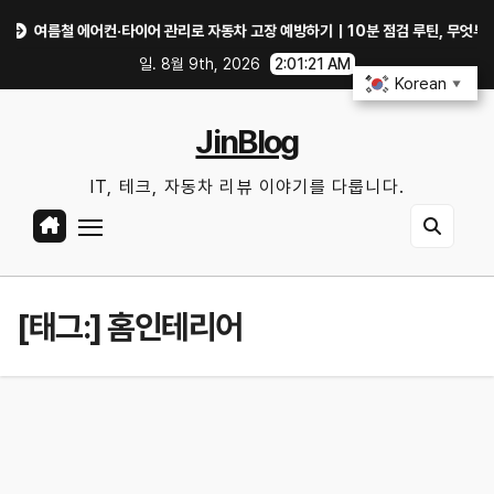
Skip
여름철 에어컨·타이어 관리로 자동차 고장 예방하기｜10분 점검 루틴, 무엇부터 확인
to
일. 8월 9th, 2026
2:01:21 AM
content
Korean
▼
JinBlog
IT, 테크, 자동차 리뷰 이야기를 다룹니다.
[태그:]
홈인테리어