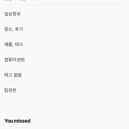
일상정보
장소, 후기
제품, 테크
컴퓨터관련
태그 없음
팁관련
You missed